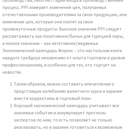
производства, либо на стадии входа в производственный
процесс. PPI измеряет изменение цен, получаемых
отечественными производителями за свою продукцию, или
изменение цен, которые они платят за свои
промежуточные продукты. Высокое значение PPI следует
рассматривать как позитивное/бычье для турецкой лиры,
а низкое значение – как негативное/медвежье.
Экономический календарь Форекс – это настольная книга
каждого трейдера независимо от опыта торговли и уровня
профессионализма, и особенно для тех, кто торгует на
новостях.
Таким образом, можно составить впечатление о
предстоящих колебаниях валютного курса и заранее
внести коррективы в торговый план.
Хороший экономический календарь учитывает все
значимые события и аккумулирует прогнозы
экспертов по ним, то есть позволяет не только
реагировать, но и заранее готовиться к возможным