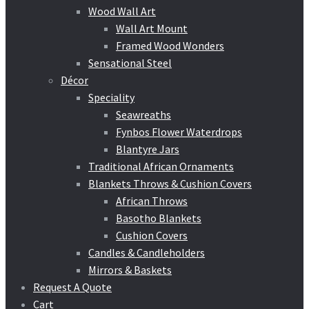
Wood Wall Art
Wall Art Mount
Framed Wood Wonders
Sensational Steel
Décor
Speciality
Seawreaths
Fynbos Flower Waterdrops
Blantyre Jars
Traditional African Ornaments
Blankets Throws & Cushion Covers
African Throws
Basotho Blankets
Cushion Covers
Candles & Candleholders
Mirrors & Baskets
Request A Quote
Cart