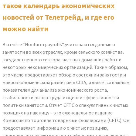
такое календарь экономических
новостей от Телетрейд, и где его
можно найти
В отчёте “Nonfarm payrolls” учитываются данные о
занятости во всех отраслях, кроме сельского хозяйства,
государственного сектора, частных домашних работ и
некоторых некоммерческих организаций. Таким образом,
это число предоставляет обзор о состоянии занятости и
макроэкономическом развитии в США, и является важным
показателем для анализа экономического роста,
стабильности рынка труда и оценки эффективности
политики занятости. Отчет CFTC о спекулятивных чистых
позициях на пшеницу – это еженедельное издание
Комиссии по торговле товарными фьючерсами (CFTC). Он
предоставляет информацию о чистых позициях,
занимаемых спекулятивными трейдерами, включая хедж-