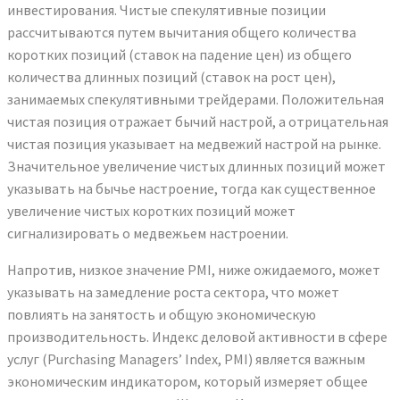
инвестирования. Чистые спекулятивные позиции
рассчитываются путем вычитания общего количества
коротких позиций (ставок на падение цен) из общего
количества длинных позиций (ставок на рост цен),
занимаемых спекулятивными трейдерами. Положительная
чистая позиция отражает бычий настрой, а отрицательная
чистая позиция указывает на медвежий настрой на рынке.
Значительное увеличение чистых длинных позиций может
указывать на бычье настроение, тогда как существенное
увеличение чистых коротких позиций может
сигнализировать о медвежьем настроении.
Напротив, низкое значение PMI, ниже ожидаемого, может
указывать на замедление роста сектора, что может
повлиять на занятость и общую экономическую
производительность. Индекс деловой активности в сфере
услуг (Purchasing Managers’ Index, PMI) является важным
экономическим индикатором, который измеряет общее