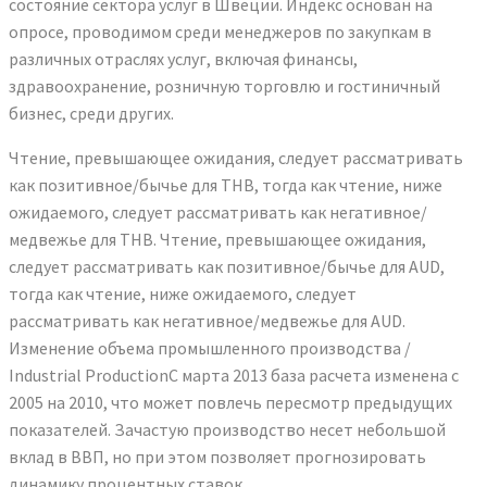
состояние сектора услуг в Швеции. Индекс основан на
опросе, проводимом среди менеджеров по закупкам в
различных отраслях услуг, включая финансы,
здравоохранение, розничную торговлю и гостиничный
бизнес, среди других.
Чтение, превышающее ожидания, следует рассматривать
как позитивное/бычье для THB, тогда как чтение, ниже
ожидаемого, следует рассматривать как негативное/
медвежье для THB. Чтение, превышающее ожидания,
следует рассматривать как позитивное/бычье для AUD,
тогда как чтение, ниже ожидаемого, следует
рассматривать как негативное/медвежье для AUD.
Изменение объема промышленного производства /
Industrial ProductionС марта 2013 база расчета изменена с
2005 на 2010, что может повлечь пересмотр предыдущих
показателей. Зачастую производство несет небольшой
вклад в ВВП, но при этом позволяет прогнозировать
динамику процентных ставок.