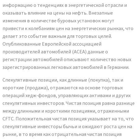
информацию о тенденциях в энергетической отрасли и
оказывать влияние на цены на нефть. Внезапные
изменения в количестве буровых установок могут
привести к колебаниям цен на энергетических рынках, что
делает это событие важным для торговых целей.
Опубликованные Европейской ассоциацией
производителей автомобилей (ACEA) данные о
регистрации автомобилей описывают количество новых
зарегистрированных легковых автомобилей в Германии.
Спекулятивные позиции, как длинные (покупка), так и
короткие (продажа), отражаются на основе торговых
операций хедж-фондов, управляющих активами и других
спекулятивных инвесторов. Чистая позиция равна разнице
между длинными и короткими позициями, отраженными
CFTC. Положительная чистая позиция указывает на то, что
спекулятивные инвесторы бычьи и ожидают роста цен на
рынке, в то время как отрицательная чистая позиция