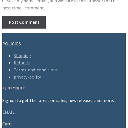
Save my name, email, and website in this browser for the
next time I comment.
POLICIES
Shipping
Refunds
Terms-and-conditions
privacy-policy
SUBSCRIBE
Signup to get the latest on sales, new releases and more…
EMAIL
Cart