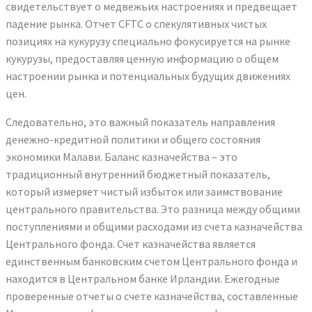
свидетельствует о медвежьих настроениях и предвещает
падение рынка. Отчет CFTC о спекулятивных чистых
позициях на кукурузу специально фокусируется на рынке
кукурузы, предоставляя ценную информацию о общем
настроении рынка и потенциальных будущих движениях
цен.
Следовательно, это важный показатель направления
денежно-кредитной политики и общего состояния
экономики Малави. Баланс казначейства – это
традиционный внутренний бюджетный показатель,
который измеряет чистый избыток или заимствование
центрального правительства. Это разница между общими
поступлениями и общими расходами из счета казначейства
Центрального фонда. Счет казначейства является
единственным банковским счетом Центрального фонда и
находится в Центральном банке Ирландии. Ежегодные
проверенные отчеты о счете казначейства, составленные