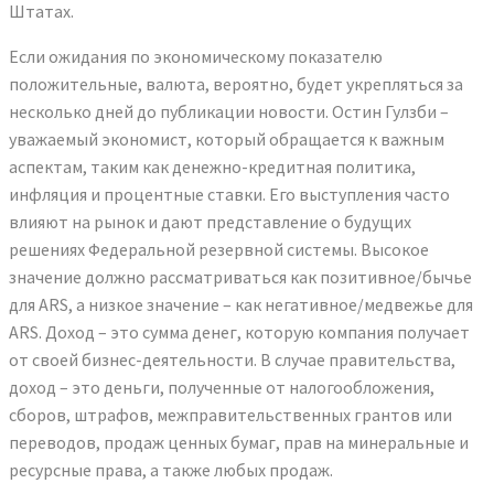
Штатах.
Если ожидания по экономическому показателю
положительные, валюта, вероятно, будет укрепляться за
несколько дней до публикации новости. Остин Гулзби –
уважаемый экономист, который обращается к важным
аспектам, таким как денежно-кредитная политика,
инфляция и процентные ставки. Его выступления часто
влияют на рынок и дают представление о будущих
решениях Федеральной резервной системы. Высокое
значение должно рассматриваться как позитивное/бычье
для ARS, а низкое значение – как негативное/медвежье для
ARS. Доход – это сумма денег, которую компания получает
от своей бизнес-деятельности. В случае правительства,
доход – это деньги, полученные от налогообложения,
сборов, штрафов, межправительственных грантов или
переводов, продаж ценных бумаг, прав на минеральные и
ресурсные права, а также любых продаж.