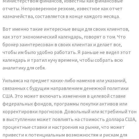
Министерством финансов, известны как финансовые
отчеты. Непроверенное резюме, известное как отчет
казначейства, составляется в конце каждого месяца.
Вот именно такие интересные вещи для своих клиентов,
как этот экономический календарь, говорят о том. Что
брокер заинтересован в своих клиентах и делает все,
чтобы им было удобно работать. Я раньше не видел этот
календарь и тратил кучу времени, чтобы собрать всю
аналитику для себя.
Уильямса на предмет каких-либо намеков или указаний,
связанных с будущим направлением денежной политики
США. Это может включать изменения в целевой ставке
федеральных фондов, программы покупки активов или
корректировки прогнозов. Довольный или ястребиный тон
в выступлении может повлиять на стоимость доллара США,
процентные ставки и настроения на рынке, что может
привести к потенциальным возможностям и рискам для