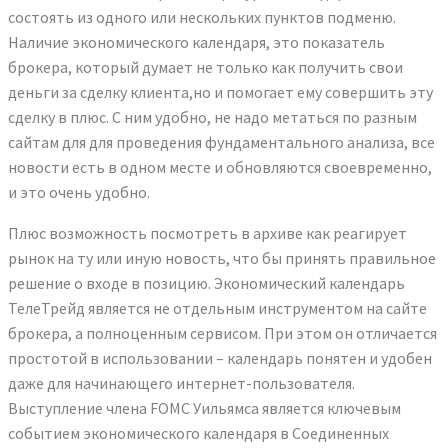
состоять из одного или нескольких пунктов подменю.
Наличие экономического календаря, это показатель
брокера, который думает не только как получить свои
деньги за сделку клиента,но и помогает ему совершить эту
сделку в плюс. С ним удобно, не надо метаться по разным
сайтам для для проведения фундаментального анализа, все
новости есть в одном месте и обновляются своевременно,
и это очень удобно.
Плюс возможность посмотреть в архиве как реагирует
рынок на ту или иную новость, что бы принять правильное
решение о входе в позицию. Экономический календарь
ТелеТрейд является не отдельным инструментом на сайте
брокера, а полноценным сервисом. При этом он отличается
простотой в использовании – календарь понятен и удобен
даже для начинающего интернет-пользователя.
Выступление члена FOMC Уильямса является ключевым
событием экономического календаря в Соединенных