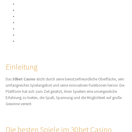
Einleitung
Die besten Spiele im 30bet Casino
Verlockende Bonusangebote
Zahlungsoptionen im 30bet Casino
Sicherheit und Fairness
Hervorragender Kundenservice
Häufig gestellte Fragen
Einleitung
Das
30bet Casino
sticht durch seine benutzerfreundliche Oberfläche, sein
umfangreiches Spielangebot und seine innovativen Funktionen hervor. Die
Plattform hat sich zum Ziel gesetzt, ihren Spielern eine unvergessliche
Erfahrung zu bieten, die Spaß, Spannung und die Möglichkeit auf große
Gewinne vereint.
Die besten Spiele im 30bet Casino