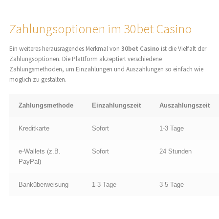
Zahlungsoptionen im 30bet Casino
Ein weiteres herausragendes Merkmal von
30bet Casino
ist die Vielfalt der
Zahlungsoptionen. Die Plattform akzeptiert verschiedene
Zahlungsmethoden, um Einzahlungen und Auszahlungen so einfach wie
möglich zu gestalten.
Zahlungsmethode
Einzahlungszeit
Auszahlungszeit
Kreditkarte
Sofort
1-3 Tage
e-Wallets (z.B.
Sofort
24 Stunden
PayPal)
Banküberweisung
1-3 Tage
3-5 Tage