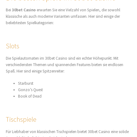
Bei
30bet Casino
erwarten Sie eine Vielzahl von Spielen, die sowohl
klassische als auch moderne Varianten umfassen. Hier sind einige der
beliebtesten Spielkategorien:
Slots
Die Spielautomaten im 30bet Casino sind ein echter Höhepunkt. Mit
verschiedensten Themen und spannenden Features bieten sie endlosen
Spaß. Hier sind einige Spitzenreiter:
Starburst
Gonzo’s Quest
Book of Dead
Tischspiele
Für Liebhaber von klassischen Tischspielen bietet 30bet Casino eine solide