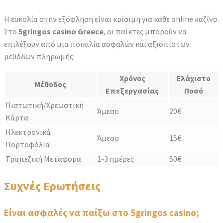
Η ευκολία στην εξόφληση είναι κρίσιμη για κάθε online καζίνο.
Στο
5gringos casino Greece
, οι παίκτες μπορούν να
επιλέξουν από μια ποικιλία ασφαλών και αξιόπιστων
μεθόδων πληρωμής:
Χρόνος
Ελάχιστο
Μέθοδος
Επεξεργασίας
Ποσό
Πιστωτική/Χρεωστική
Άμεσο
20€
Κάρτα
Ηλεκτρονικά
Άμεσο
15€
Πορτοφόλια
Τραπεζική Μεταφορά
1-3 ημέρες
50€
Συχνές Ερωτήσεις
Είναι ασφαλές να παίξω στο 5gringos casino;