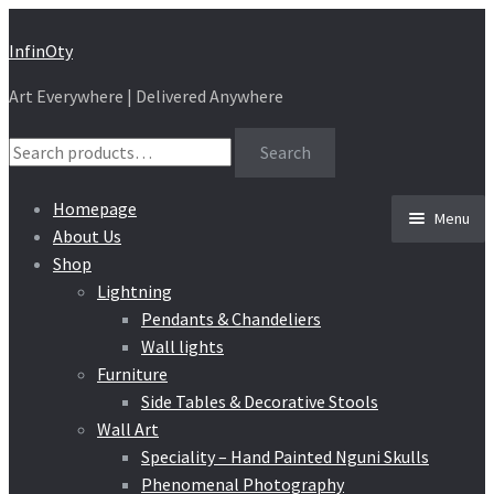
Skip
Skip
InfinOty
to
to
Art Everywhere | Delivered Anywhere
navigation
content
Search
Search
for:
Homepage
Menu
About Us
Shop
Lightning
Pendants & Chandeliers
Wall lights
Furniture
Side Tables & Decorative Stools
Wall Art
Speciality – Hand Painted Nguni Skulls
Phenomenal Photography