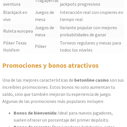
Tragaperras
aventura
jackpots progresivos
Blackjack en
Juegos de
Interacción real con crupieres en
vivo
mesa
tiempo real
Juegos de
Variante popular con mejores
Ruleta europea
mesa
probabilidades de ganar
Póker Texas
Torneos regulares y mesas para
Póker
Hold’em
todos los niveles
Promociones y bonos atractivos
Una de las mejores características de
betonline casino
son sus
increíbles promociones. Estos bonos no solo aumentan tu
saldo, sino que también mejoran tu experiencia de juego.
Algunas de las promociones más populares incluyen:
Bonos de bienvenida:
Ideal para nuevos jugadores,
suelen ofrecer un porcentaje del primer depósito.
Bonos de recarga:
Para jugadores habituales, estos