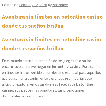
Posted on
February 12, 2026
by
wadminw
Aventura sin límites en betonline casino
donde tus sueños brillan
Aventura sin límites en betonline casino
donde tus sueños brillan
En el mundo actual, la emoción de los juegos de azar ha
encontrado un nuevo hogar en
betonline casino
. Este casino
en línea se ha convertido en un destino esencial para aquellos
que buscan entretenimiento y grandes premios. En este
artículo, exploraremos las diversas facetas de
betonline
casino
, sus juegos más populares, las promociones
disponibles, y mucho más.