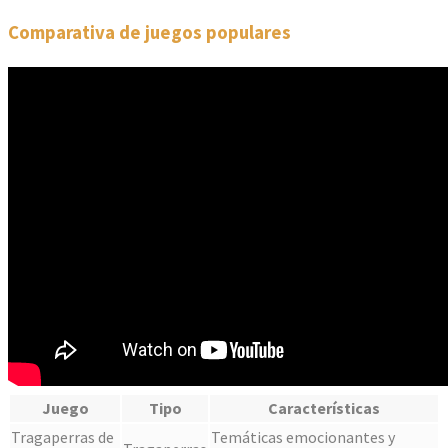
Comparativa de juegos populares
Juego
Tipo
Características
Tragaperras de
Temáticas emocionantes y