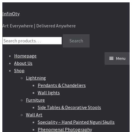
Skip
Skip
InfinOty
to
to
Art Everywhere | Delivered Anywhere
navigation
content
Search
Search
for:
Homepage
Menu
About Us
Shop
Lightning
Pendants & Chandeliers
Wall lights
Furniture
Side Tables & Decorative Stools
Wall Art
Speciality – Hand Painted Nguni Skulls
Phenomenal Photography