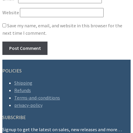
Website
Save my name, email, and website in this browser for the
next time I comment.
POLICIES
Shipping
Refunds
Terms-and-conditions
privacy-policy
SUBSCRIBE
Signup to get the latest on sales, new releases and more…