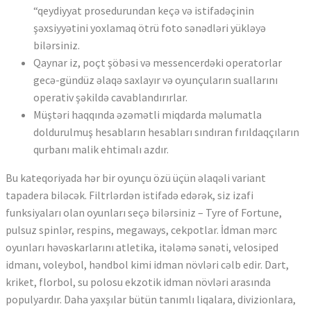
“qeydiyyat prosedurundan keçə və istifadəçinin
şəxsiyyətini yoxlamaq ötrü foto sənədləri yükləyə
bilərsiniz.
Qaynar iz, poçt şöbəsi və messencerdəki operatorlar
gecə-gündüz əlaqə saxlayır və oyunçuların suallarını
operativ şəkildə cavablandırırlar.
Müştəri haqqında əzəmətli miqdarda məlumatla
doldurulmuş hesabların hesabları sındıran fırıldaqçıların
qurbanı malik ehtimalı azdır.
Bu kateqoriyada hər bir oyunçu özü üçün əlaqəli variant
tapadera biləcək. Filtrlərdən istifadə edərək, siz izafi
funksiyaları olan oyunları seçə bilərsiniz – Tyre of Fortune,
pulsuz spinlər, respins, megaways, cekpotlar. İdman mərc
oyunları həvəskarlarını atletika, itələmə sənəti, velosiped
idmanı, voleybol, həndbol kimi idman növləri cəlb edir. Dart,
kriket, florbol, su polosu ekzotik idman növləri arasında
populyardır. Daha yaxşılar bütün tanımlı liqalara, divizionlara,