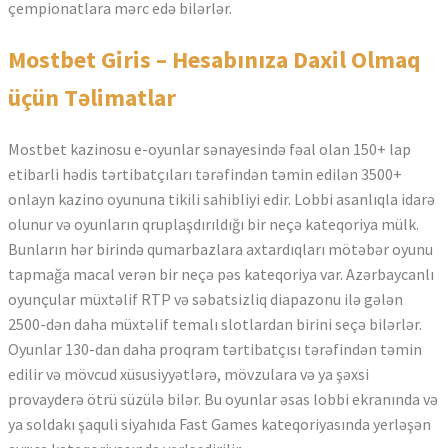
çempionatlara mərc edə bilərlər.
Mostbet Giris – Hesabınıza Daxil Olmaq
üçün Təlimatlar
Mostbet kazinosu e-oyunlar sənayesində fəal olan 150+ lap
etibarli hədis tərtibatçıları tərəfindən təmin edilən 3500+
onlayn kazino oyununa tikili sahibliyi edir. Lobbi asanlıqla idarə
olunur və oyunların qruplaşdırıldığı bir neçə kateqoriya mülk.
Bunların hər birində qumarbazlara axtardıqları mötəbər oyunu
tapmağa macal verən bir neçə pəs kateqoriya var. Azərbaycanlı
oyunçular müxtəlif RTP və səbatsizliq diapazonu ilə gələn
2500-dən daha müxtəlif temalı slotlardan birini seçə bilərlər.
Oyunlar 130-dan daha proqram tərtibatçısı tərəfindən təmin
edilir və mövcud xüsusiyyətlərə, mövzulara və ya şəxsi
provayderə ötrü süzülə bilər. Bu oyunlar əsas lobbi ekranında və
ya soldakı şaquli siyahıda Fast Games kateqoriyasında yerləşən