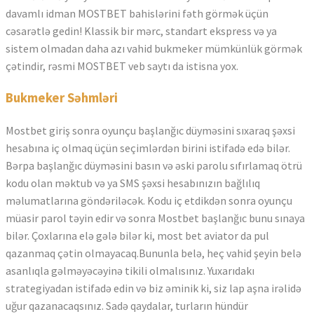
davamlı idman MOSTBET bahislərini fəth görmək üçün
cəsarətlə gedin! Klassik bir mərc, standart ekspress və ya
sistem olmadan daha azı vahid bukmeker mümkünlük görmək
çətindir, rəsmi MOSTBET veb saytı da istisna yox.
Bukmeker Səhmləri
Mostbet giriş sonra oyunçu başlanğıc düyməsini sıxaraq şəxsi
hesabına iç olmaq üçün seçimlərdən birini istifadə edə bilər.
Bərpa başlanğıc düyməsini basın və əski parolu sıfırlamaq ötrü
kodu olan məktub və ya SMS şəxsi hesabınızın bağlılıq
məlumatlarına göndəriləcək. Kodu iç etdikdən sonra oyunçu
müasir parol təyin edir və sonra Mostbet başlanğıc bunu sınaya
bilər. Çoxlarına elə gələ bilər ki, most bet aviator da pul
qazanmaq çətin olmayacaq.Bununla belə, heç vahid şeyin belə
asanlıqla gəlməyəcəyinə tikili olmalısınız. Yuxarıdakı
strategiyadan istifadə edin və biz əminik ki, siz lap aşna irəlidə
uğur qazanacaqsınız. Sadə qaydalar, turların hündür