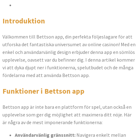
Slutsats
Introduktion
Välkommen till Bettson app, din perfekta följeslagare för att
utforska det fantastiska universumet av online casinon! Med en
enkel och användarvänlig design erbjuder denna app en sömlös
upplevelse, oavsett var du befinner dig. I denna artikel kommer
vi att dyka djupt ner i funktionerna, spelutbudet och de många
fördelarna med att använda Bettson app.
Funktioner i Bettson app
Bettson app är inte bara en plattform för spel, utan också en
upplevelse som ger dig möjlighet att maximera ditt nöje. Här
är några av de mest imponerande funktionerna:
Användarvänlig gränssnitt:
Navigera enkelt mellan