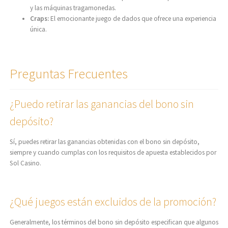
y las máquinas tragamonedas.
Craps:
El emocionante juego de dados que ofrece una experiencia
única.
Preguntas Frecuentes
¿Puedo retirar las ganancias del bono sin
depósito?
Sí, puedes retirar las ganancias obtenidas con el bono sin depósito,
siempre y cuando cumplas con los requisitos de apuesta establecidos por
Sol Casino.
¿Qué juegos están excluidos de la promoción?
Generalmente, los términos del bono sin depósito especifican que algunos