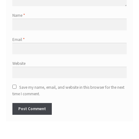
Name
*
Email
*
Website
Save my name, email, and website in this browser for the next
time I comment.