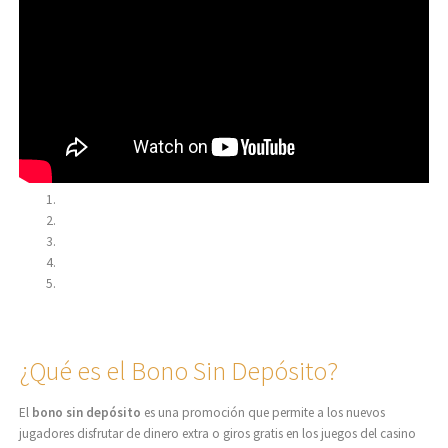
¿Qué es el Bono Sin Depósito?
Ventajas del Bono Sin Depósito en Sol Casino
Cómo Reclamar el Bono Sin Depósito
Juegos Disponibles para Usar el Bono
Preguntas Frecuentes
¿Qué es el Bono Sin Depósito?
El
bono sin depósito
es una promoción que permite a los nuevos
jugadores disfrutar de dinero extra o giros gratis en los juegos del casino