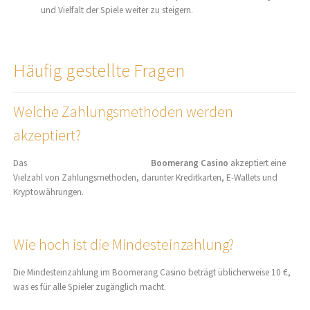
und Vielfalt der Spiele weiter zu steigern.
Häufig gestellte Fragen
Welche Zahlungsmethoden werden
akzeptiert?
Das
boomerang casino mobile app
Boomerang Casino
akzeptiert eine
Vielzahl von Zahlungsmethoden, darunter Kreditkarten, E-Wallets und
Kryptowährungen.
Wie hoch ist die Mindesteinzahlung?
Die Mindesteinzahlung im Boomerang Casino beträgt üblicherweise 10 €,
was es für alle Spieler zugänglich macht.