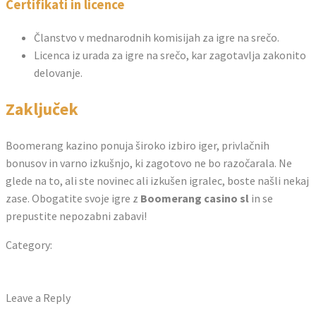
Certifikati in licence
Članstvo v mednarodnih komisijah za igre na srečo.
Licenca iz urada za igre na srečo, kar zagotavlja zakonito
delovanje.
Zaključek
Boomerang kazino ponuja široko izbiro iger, privlačnih
bonusov in varno izkušnjo, ki zagotovo ne bo razočarala. Ne
glede na to, ali ste novinec ali izkušen igralec, boste našli nekaj
zase. Obogatite svoje igre z
Boomerang casino sl
in se
prepustite nepozabni zabavi!
Category:
boomerangcasino-sl.com
Previous
Post
Rolletto Adventures Unveiled
post:
Next
Boomerang Casino en Ligne L Univers du Jeu à Portée de Main
navigation
post:
Leave a Reply