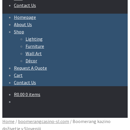
Contact Us
Homepage
About Us
Shop
Lighting
Furniture
Wall Art
Décor
Request A Quote
Cart
Contact Us
R
0.00
0 items
Home
/
boomerangcasino-sl.com
/
Boomerang kazino
doživetje v Sloveniji