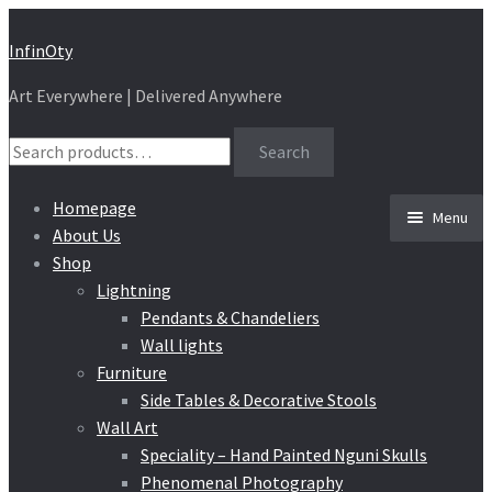
Skip
Skip
InfinOty
to
to
Art Everywhere | Delivered Anywhere
navigation
content
Search
Search
for:
Homepage
Menu
About Us
Shop
Lightning
Pendants & Chandeliers
Wall lights
Furniture
Side Tables & Decorative Stools
Wall Art
Speciality – Hand Painted Nguni Skulls
Phenomenal Photography