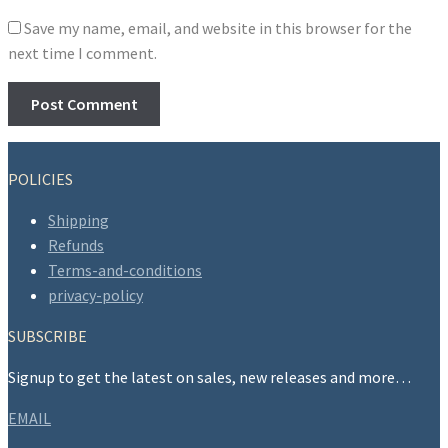
Save my name, email, and website in this browser for the
next time I comment.
POLICIES
Shipping
Refunds
Terms-and-conditions
privacy-policy
SUBSCRIBE
Signup to get the latest on sales, new releases and more…
EMAIL