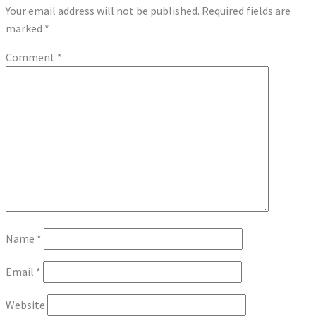
Your email address will not be published.
Required fields are
marked
*
Comment
*
Name
*
Email
*
Website