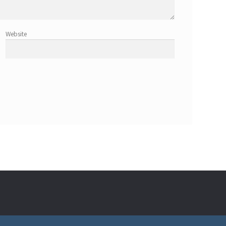
Website