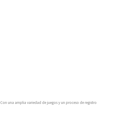
. Con una amplia variedad de juegos y un proceso de registro