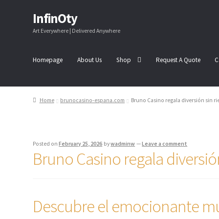
InfinOty
Skip
Skip
to
to
Art Everywhere | Delivered Anywhere
navigation
content
Homepage
About Us
Shop
Request A Quote
C
Home
brunocasino-espana.com
Bruno Casino regala diversión sin r
Posted on
February 25, 2026
by
wadminw
—
Leave a comment
Bruno Casino regala diversió
Descubre el emocionante mu