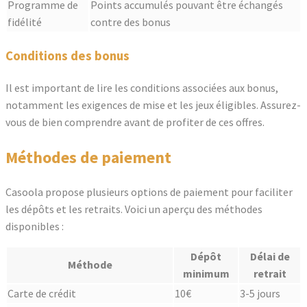
Programme de
Points accumulés pouvant être échangés
fidélité
contre des bonus
Conditions des bonus
Il est important de lire les conditions associées aux bonus,
notamment les exigences de mise et les jeux éligibles. Assurez-
vous de bien comprendre avant de profiter de ces offres.
Méthodes de paiement
Casoola propose plusieurs options de paiement pour faciliter
les dépôts et les retraits. Voici un aperçu des méthodes
disponibles :
Dépôt
Délai de
Méthode
minimum
retrait
Carte de crédit
10€
3-5 jours