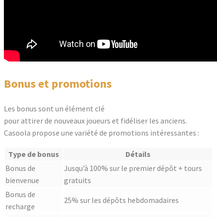
Bonus et promotions
Les bonus sont un élément clé
https://casoolafrance.com/
pour attirer de nouveaux joueurs et fidéliser les anciens.
Casoola propose une variété de promotions intéressantes :
Type de bonus
Détails
Bonus de
Jusqu’à 100% sur le premier dépôt + tours
bienvenue
gratuits
Bonus de
25% sur les dépôts hebdomadaires
recharge