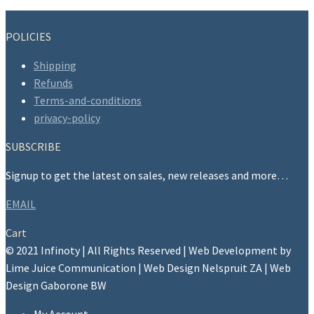
POLICIES
Shipping
Refunds
Terms-and-conditions
privacy-policy
SUBSCRIBE
Signup to get the latest on sales, new releases and more…
EMAIL
Cart
© 2021 Infinoty | All Rights Reserved | Web Development by
Lime Juice Communication | Web Design Nelspruit ZA | Web
Design Gaborone BW