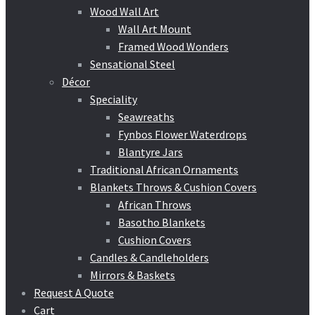
Wood Wall Art
Wall Art Mount
Framed Wood Wonders
Sensational Steel
Décor
Speciality
Seawreaths
Fynbos Flower Waterdrops
Blantyre Jars
Traditional African Ornaments
Blankets Throws & Cushion Covers
African Throws
Basotho Blankets
Cushion Covers
Candles & Candleholders
Mirrors & Baskets
Request A Quote
Cart