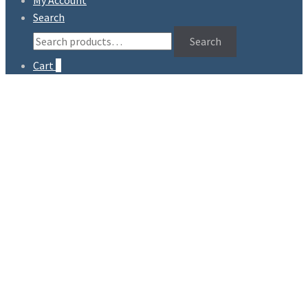
My Account
Search
Search
Search
for:
Cart
0