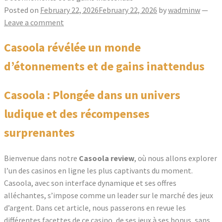
Posted on
February 22, 2026
February 22, 2026
by
wadminw
—
Leave a comment
Casoola révélée un monde
d’étonnements et de gains inattendus
Casoola : Plongée dans un univers
ludique et des récompenses
surprenantes
Bienvenue dans notre
Casoola review
, où nous allons explorer
l’un des casinos en ligne les plus captivants du moment.
Casoola, avec son interface dynamique et ses offres
alléchantes, s’impose comme un leader sur le marché des jeux
d’argent. Dans cet article, nous passerons en revue les
différentes facettes de ce casino, de ses jeux à ses bonus, sans