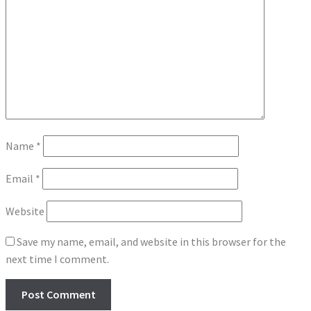
Name
*
Email
*
Website
Save my name, email, and website in this browser for the
next time I comment.