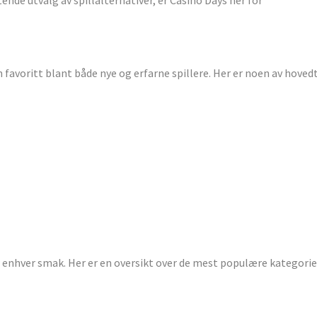
n favoritt blant både nye og erfarne spillere. Her er noen av hoved
r enhver smak. Her er en oversikt over de mest populære kategorie