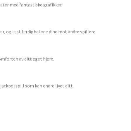
ter med fantastiske grafikker.
er, og test ferdighetene dine mot andre spillere.
omforten av ditt eget hjem.
jackpotspill som kan endre livet ditt.