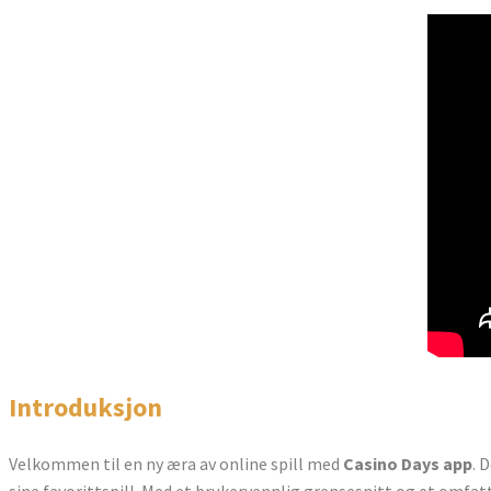
Introduksjon
Velkommen til en ny æra av online spill med
Casino Days app
. 
sine favorittspill. Med et brukervennlig grensesnitt og et omfatt