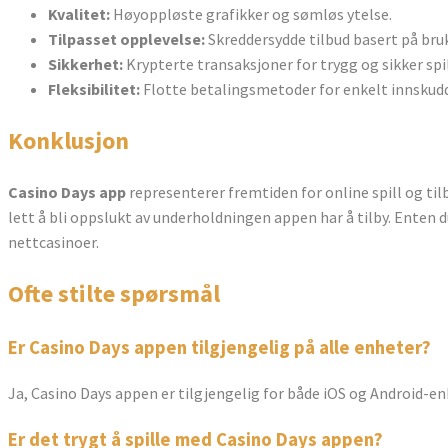
Kvalitet:
Høyoppløste grafikker og sømløs ytelse.
Tilpasset opplevelse:
Skreddersydde tilbud basert på bru
Sikkerhet:
Krypterte transaksjoner for trygg og sikker spil
Fleksibilitet:
Flotte betalingsmetoder for enkelt innskudd
Konklusjon
Casino Days app
representerer fremtiden for online spill og ti
lett å bli oppslukt av underholdningen appen har å tilby. Enten d
nettcasinoer.
Ofte stilte spørsmål
Er Casino Days appen tilgjengelig på alle enheter?
Ja, Casino Days appen er tilgjengelig for både iOS og Android-en
Er det trygt å spille med Casino Days appen?