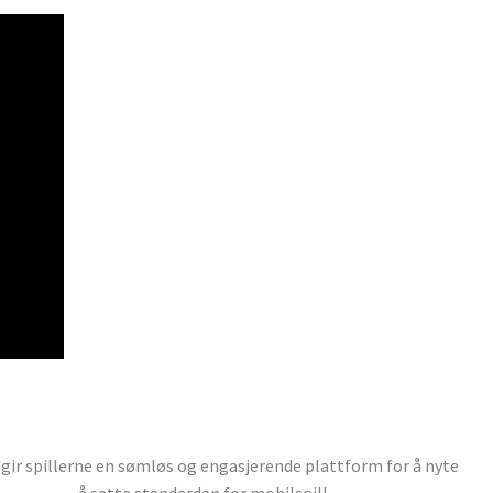
gir spillerne en sømløs og engasjerende plattform for å nyte
snorge.net
å sette standarden for mobilspill.