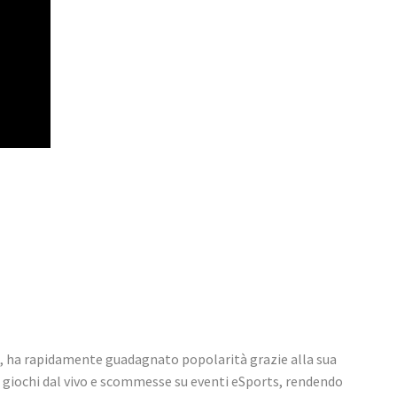
9, ha rapidamente guadagnato popolarità grazie alla sua
 a giochi dal vivo e scommesse su eventi eSports, rendendo