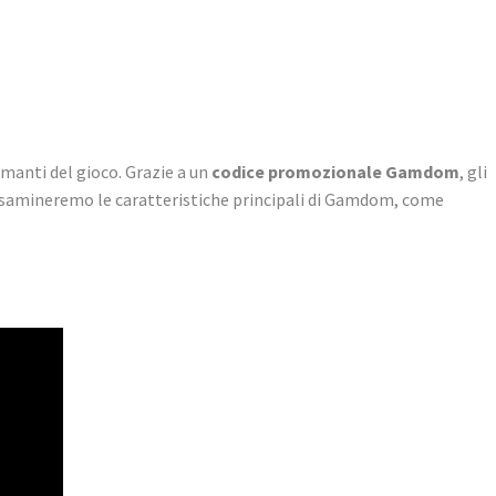
manti del gioco. Grazie a un
codice promozionale Gamdom
, gli
 esamineremo le caratteristiche principali di Gamdom, come