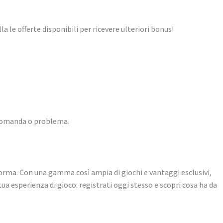
a le offerte disponibili per ricevere ulteriori bonus!
i domanda o problema.
orma. Con una gamma così ampia di giochi e vantaggi esclusivi,
a esperienza di gioco: registrati oggi stesso e scopri cosa ha da