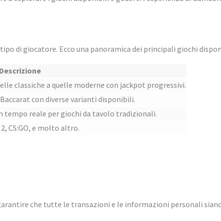
ipo di giocatore. Ecco una panoramica dei principali giochi disponi
Descrizione
elle classiche a quelle moderne con jackpot progressivi.
Baccarat con diverse varianti disponibili.
n tempo reale per giochi da tavolo tradizionali.
2, CS:GO, e molto altro.
arantire che tutte le transazioni e le informazioni personali sian