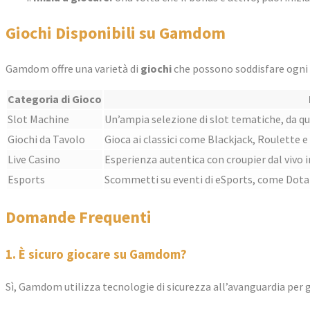
Giochi Disponibili su Gamdom
Gamdom offre una varietà di
giochi
che possono soddisfare ogni t
Categoria di Gioco
Slot Machine
Un’ampia selezione di slot tematiche, da qu
Giochi da Tavolo
Gioca ai classici come Blackjack, Roulette e 
Live Casino
Esperienza autentica con croupier dal vivo i
Esports
Scommetti su eventi di eSports, come Dota 
Domande Frequenti
1. È sicuro giocare su Gamdom?
Sì, Gamdom utilizza tecnologie di sicurezza all’avanguardia per g