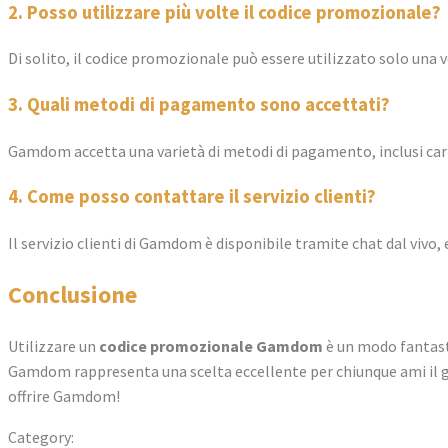
2. Posso utilizzare più volte il codice promozionale?
Di solito, il codice promozionale può essere utilizzato solo una 
3. Quali metodi di pagamento sono accettati?
Gamdom accetta una varietà di metodi di pagamento, inclusi carte
4. Come posso contattare il servizio clienti?
Il servizio clienti di Gamdom è disponibile tramite chat dal vivo,
Conclusione
Utilizzare un
codice promozionale Gamdom
è un modo fantasti
Gamdom rappresenta una scelta eccellente per chiunque ami il gio
offrire Gamdom!
Category:
gamdomitalia.com