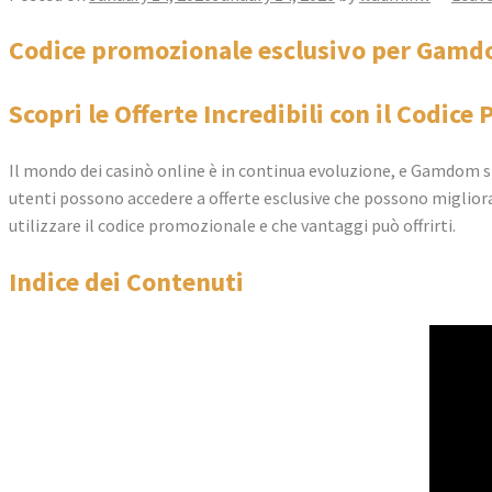
Codice promozionale esclusivo per Gamd
Scopri le Offerte Incredibili con il Codi
Il mondo dei casinò online è in continua evoluzione, e Gamdom s
utenti possono accedere a offerte esclusive che possono miglior
utilizzare il codice promozionale e che vantaggi può offrirti.
Indice dei Contenuti