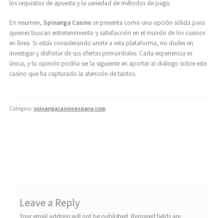
los requisitos de apuesta y la variedad de métodos de pago.
En resumen,
Spinanga Casino
se presenta como una opción sólida para
quienes buscan entretenimiento y satisfacción en el mundo de los casinos
en línea. Si estás considerando unirte a esta plataforma, no dudes en
investigar y disfrutar de sus ofertas primordiales. Cada experiencia es
única, y tu opinión podría ser la siguiente en aportar al diálogo sobre este
casino que ha capturado la atención de tantos.
Category:
spinangacasinoespana.com
Post
Previous
Next
Aventura de Juego en Luckia
Aventura y errores en la era de los
post:
post:
Casino España
dinosaurios
navigation
Leave a Reply
Your email address will not be published.
Required fields are