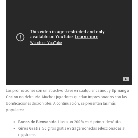
Las promociones son un atractivo clave en cualquier casino, y
Spinanga
Casino
no defrauda. Muchos jugadores quedan impresionados con las
bonificaciones disponibles. A continuación, se presentan las más
populares:
Bonos de Bienvenida:
Hasta un 200% en el primer depósito.
Giros Gratis:
50 giros gratis en tragamonedas seleccionadas al
registrarse.