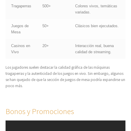
Tragaperras
500+
Colores vivos, temáticas
variadas.
Juegos de
50+
Clásicos bien ejecutados.
Mesa
Casinos en
20+
Interacción real, buena
Vivo
calidad de streaming.
Los jugadores suelen destacar la calidad gráfica de las máquinas
tragaperras y la autenticidad de los juegos en vivo. Sin embargo, algunos
se han quejado de que la sección de juegos de mesa podría expandirse un
poco más.
Bonos y Promociones