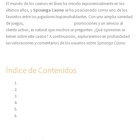
El mundo de los casinos en línea ha crecido exponencialmente en los
últimos años, y
Spinanga Casino
se ha posicionado como uno de los
favoritos entre los jugadores hispanohablantes. Con una amplia variedad
de juegos,
spinangacasinoespana.com
promociones y un servicio al
cliente activo, es natural que muchos se pregunten: ¿Qué opiniones se
tienen sobre este casino? A continuación, exploraremos en profundidad
las valoraciones y comentarios de los usuarios sobre
Spinanga Casino
.
Índice de Contenidos
Introducción
Variedad de Juegos
Bonos y Promociones
Métodos de Pago
Atención al Cliente
Conclusiones