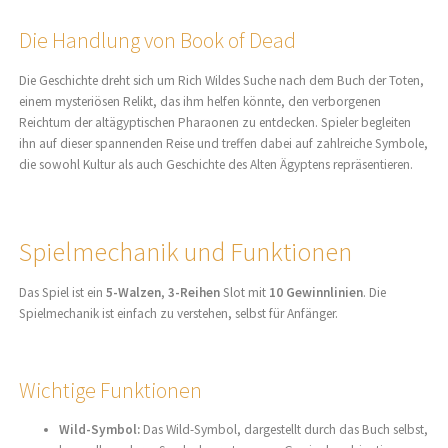
Die Handlung von Book of Dead
Die Geschichte dreht sich um Rich Wildes Suche nach dem Buch der Toten,
einem mysteriösen Relikt, das ihm helfen könnte, den verborgenen
Reichtum der altägyptischen Pharaonen zu entdecken. Spieler begleiten
ihn auf dieser spannenden Reise und treffen dabei auf zahlreiche Symbole,
die sowohl Kultur als auch Geschichte des Alten Ägyptens repräsentieren.
Spielmechanik und Funktionen
Das Spiel ist ein
5-Walzen
,
3-Reihen
Slot mit
10 Gewinnlinien
. Die
Spielmechanik ist einfach zu verstehen, selbst für Anfänger.
Wichtige Funktionen
Wild-Symbol:
Das Wild-Symbol, dargestellt durch das Buch selbst,