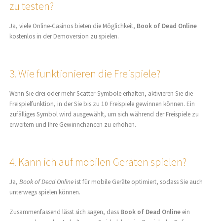
zu testen?
Ja, viele Online-Casinos bieten die Möglichkeit,
Book of Dead Online
kostenlos in der Demoversion zu spielen.
3. Wie funktionieren die Freispiele?
Wenn Sie drei oder mehr Scatter-Symbole erhalten, aktivieren Sie die
Freispielfunktion, in der Sie bis zu 10 Freispiele gewinnen können. Ein
zufälliges Symbol wird ausgewählt, um sich während der Freispiele zu
erweitern und Ihre Gewinnchancen zu erhöhen.
4. Kann ich auf mobilen Geräten spielen?
Ja,
Book of Dead Online
ist für mobile Geräte optimiert, sodass Sie auch
unterwegs spielen können.
Zusammenfassend lässt sich sagen, dass
Book of Dead Online
ein