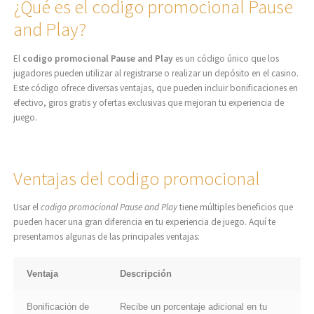
¿Qué es el codigo promocional Pause
and Play?
El
codigo promocional Pause and Play
es un código único que los
jugadores pueden utilizar al registrarse o realizar un depósito en el casino.
Este código ofrece diversas ventajas, que pueden incluir bonificaciones en
efectivo, giros gratis y ofertas exclusivas que mejoran tu experiencia de
juego.
Ventajas del codigo promocional
Usar el
codigo promocional Pause and Play
tiene múltiples beneficios que
pueden hacer una gran diferencia en tu experiencia de juego. Aquí te
presentamos algunas de las principales ventajas:
Ventaja
Descripción
Bonificación de
Recibe un porcentaje adicional en tu