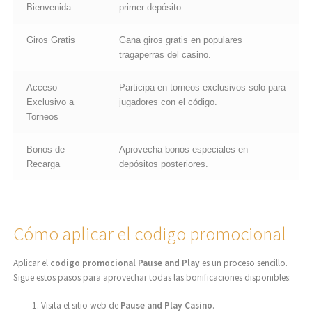
Bienvenida
primer depósito.
Giros Gratis
Gana giros gratis en populares
tragaperras del casino.
Acceso
Participa en torneos exclusivos solo para
Exclusivo a
jugadores con el código.
Torneos
Bonos de
Aprovecha bonos especiales en
Recarga
depósitos posteriores.
Cómo aplicar el codigo promocional
Aplicar el
codigo promocional Pause and Play
es un proceso sencillo.
Sigue estos pasos para aprovechar todas las bonificaciones disponibles:
Visita el sitio web de
Pause and Play Casino
.