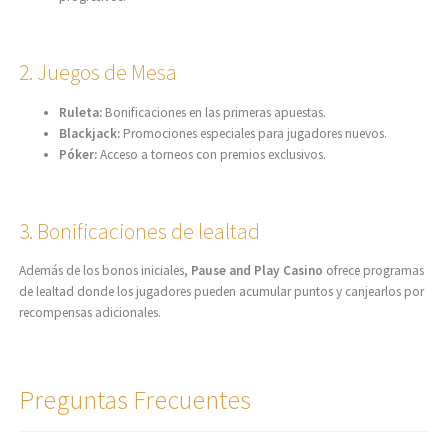
2. Juegos de Mesa
Ruleta:
Bonificaciones en las primeras apuestas.
Blackjack:
Promociones especiales para jugadores nuevos.
Póker:
Acceso a torneos con premios exclusivos.
3. Bonificaciones de lealtad
Además de los bonos iniciales,
Pause and Play Casino
ofrece programas
de lealtad donde los jugadores pueden acumular puntos y canjearlos por
recompensas adicionales.
Preguntas Frecuentes