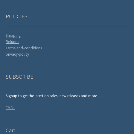
POLICIES
Shipping
Refunds
Terms-and-conditions
privacy-policy
SUBSCRIBE
Signup to get the latest on sales, new releases and more…
EMAIL
Cart