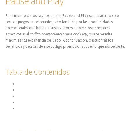
Pause and Play
En el mundo de los casinos online,
Pause and Play
se destaca no solo
por sus juegos emocionantes, sino también por las oportunidades
excepcionales que brinda a sus jugadores. Uno de los principales
atractivos es el
codigo promocional Pause and Play
, que te permite
maximizar tu experiencia de juego. A continuación, descubrirás los
beneficios y detalles de este código promocional que no querrás perderte.
Tabla de Contenidos
¿Qué es el codigo promocional Pause and Play?
Ventajas del codigo promocional
Cómo aplicar el codigo promocional
Juegos y bonificaciones disponibles
Preguntas Frecuentes