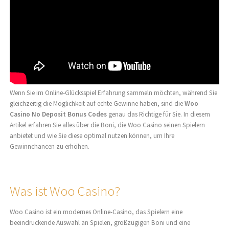
Wenn Sie im Online-Glücksspiel Erfahrung sammeln möchten, während Sie
gleichzeitig die Möglichkeit auf echte Gewinne haben, sind die
Woo
Casino No Deposit Bonus Codes
genau das Richtige für Sie. In diesem
Artikel erfahren Sie alles über die Boni, die Woo Casino seinen Spielern
anbietet und wie Sie diese optimal nutzen können, um Ihre
Gewinnchancen zu erhöhen.
Was ist Woo Casino?
Woo Casino ist ein modernes Online-Casino, das Spielern eine
beeindruckende Auswahl an Spielen, großzügigen Boni und eine