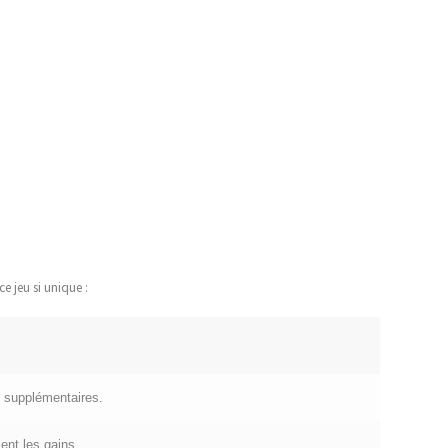
e jeu si unique :
s supplémentaires.
ent les gains.