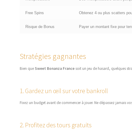
Free Spins
Obtenez 4 ou plus scatters pou
Risque de Bonus
Payer un montant fixe pour tent
Stratégies gagnantes
Bien que
Sweet Bonanza France
soit un jeu de hasard, quelques str
1. Gardez un œil sur votre bankroll
Fixez un budget avant de commencer à jouer. Ne dépassez jamais vos li
2. Profitez des tours gratuits