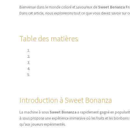
Bienvenue dans le monde coloré et savoureux de
Sweet Bonanza Fr
Dans cet article, nous explorerons tout ce que vous devez savoir sur c
Table des matières
Introduction à Sweet Bonanza
Fonctionnalités du jeu
Stratégies gagnantes
Questions Fréquemment Posées
Conclusion
Introduction à Sweet Bonanza
La machine à sous
Sweet Bonanza
a rapidement gagné en popularité
à sous propose une expérience immersive où les fruits et les bonbons s
qu’aux joueurs expérimentés.