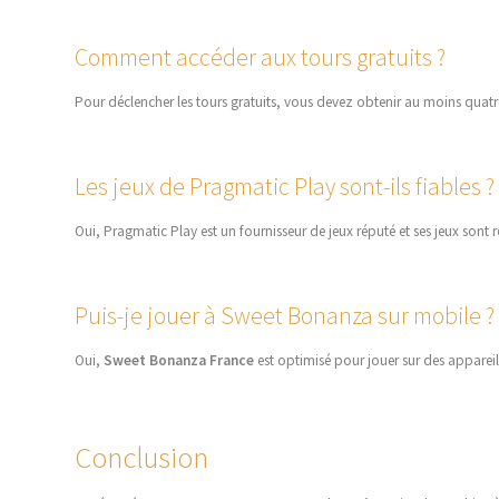
Comment accéder aux tours gratuits ?
Pour déclencher les tours gratuits, vous devez obtenir au moins quatre
Les jeux de Pragmatic Play sont-ils fiables ?
Oui, Pragmatic Play est un fournisseur de jeux réputé et ses jeux sont ré
Puis-je jouer à Sweet Bonanza sur mobile ?
Oui,
Sweet Bonanza France
est optimisé pour jouer sur des appareil
Conclusion