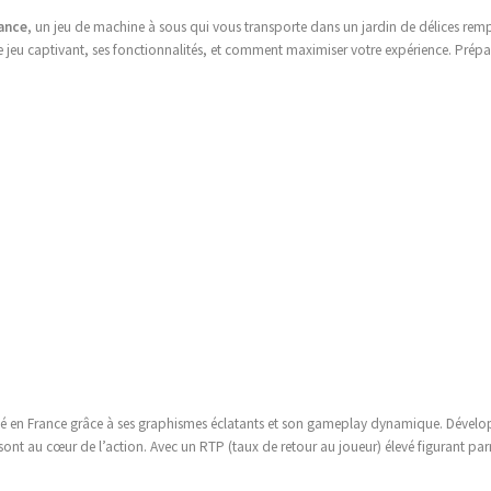
ance
, un jeu de machine à sous qui vous transporte dans un jardin de délices remp
e jeu captivant, ses fonctionnalités, et comment maximiser votre expérience. Prépar
 en France grâce à ses graphismes éclatants et son gameplay dynamique. Développ
ont au cœur de l’action. Avec un RTP (taux de retour au joueur) élevé figurant par