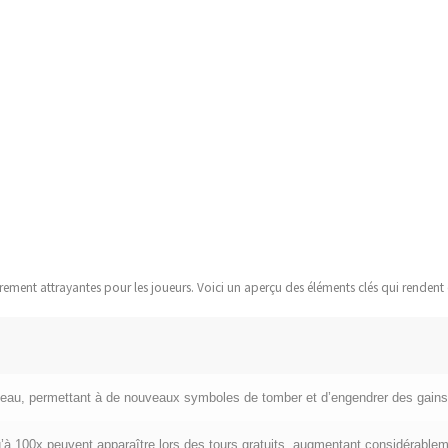
ement attrayantes pour les joueurs. Voici un aperçu des éléments clés qui rendent c
uleau, permettant à de nouveaux symboles de tomber et d’engendrer des gain
u’à 100x peuvent apparaître lors des tours gratuits, augmentant considérablem