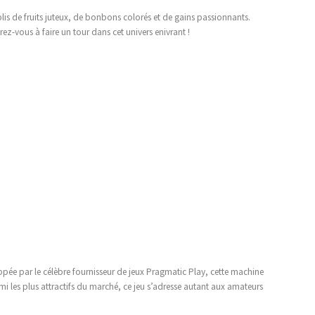
lis de fruits juteux, de bonbons colorés et de gains passionnants.
ez-vous à faire un tour dans cet univers enivrant !
ée par le célèbre fournisseur de jeux Pragmatic Play, cette machine
mi les plus attractifs du marché, ce jeu s’adresse autant aux amateurs