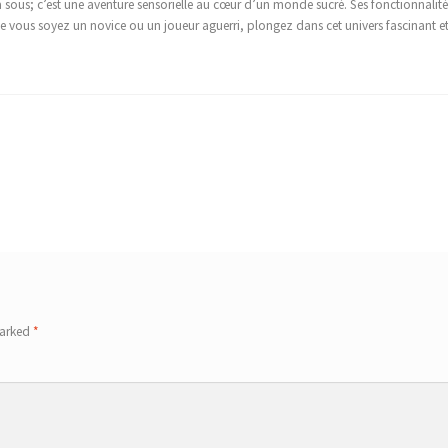
sous; c’est une aventure sensorielle au cœur d’un monde sucré. Ses fonctionnalité
e vous soyez un novice ou un joueur aguerri, plongez dans cet univers fascinant e
or Canadian Players
marked
*