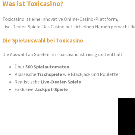
Was ist Toxicasino?
Toxicasino ist eine innovative Online-Casino-Plattform,
toxicas
Live-Dealer-Spiele. Das Casino hat sich einen Namen gemacht d
Die Spielauswahl bei Toxicasino
Die Auswahl an Spielen im Toxicasino ist riesig und enthält:
Über
500 Spielautomaten
Klassische
Tischspiele
wie Blackjack und Roulette
Realistische
Live-Dealer-Spiele
Exklusive
Jackpot-Spiele