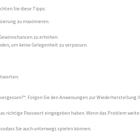
hten Sie diese Tipps:
sierung zu maximieren.
 Gewinnchancen zu erhöhen.
nden, um keine Gelegenheit zu verpassen.
tworten:
t vergessen?“. Folgen Sie den Anweisungen zur Wiederherstellung I
und das richtige Passwort eingegeben haben. Wenn das Problem weit
, sodass Sie auch unterwegs spielen können.