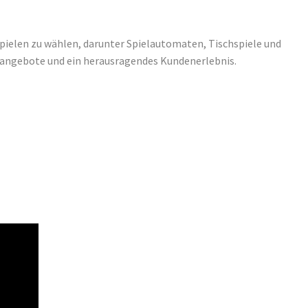
 Spielen zu wählen, darunter Spielautomaten, Tischspiele und
sangebote und ein herausragendes Kundenerlebnis.