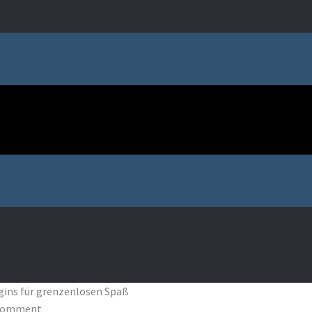
ogins für grenzenlosen Spaß
 comment