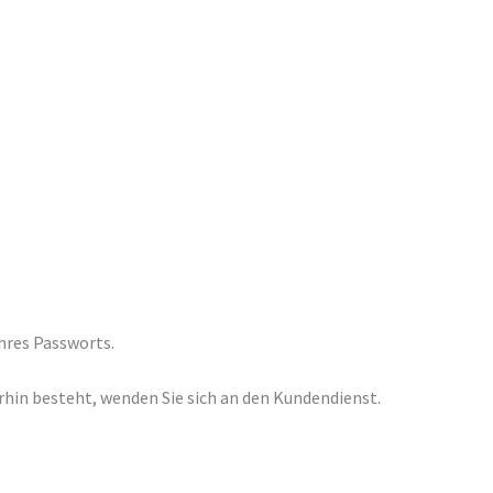
hres Passworts.
erhin besteht, wenden Sie sich an den Kundendienst.