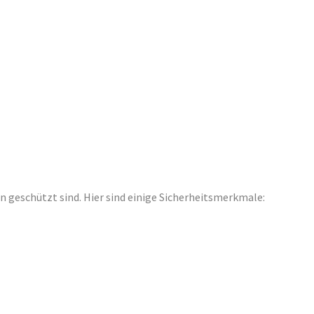
n geschützt sind. Hier sind einige Sicherheitsmerkmale: