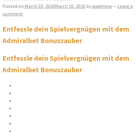
Posted on
March 10, 2026
March 10, 2026
by
wadminw
—
Leave a
comment
Entfessle dein Spielvergnügen mit dem
Admiralbet Bonuszauber
Entfessle dein Spielvergnügen mit dem
Admiralbet Bonuszauber
1. Einführung
2. Der Admiralbet Bonus im Detail
3. Vorteile des Admiralbet Bonus
4. Spielangebot bei AdmiralBet
5. Strategien für optimale Nutzung des Bonus
6. Häufig gestellte Fragen
7. Schlussfolgerung