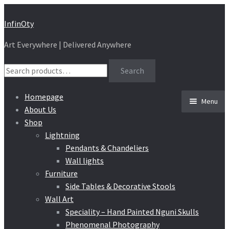
Skip
Skip
InfinOty
to
to
Art Everywhere | Delivered Anywhere
navigation
content
Search
Search
for:
Homepage
Menu
About Us
Shop
Lightning
Pendants & Chandeliers
Wall lights
Furniture
Side Tables & Decorative Stools
Wall Art
Speciality – Hand Painted Nguni Skulls
Phenomenal Photography