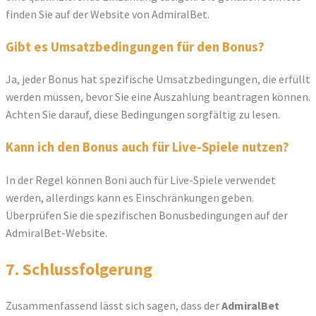
finden Sie auf der Website von AdmiralBet.
Gibt es Umsatzbedingungen für den Bonus?
Ja, jeder Bonus hat spezifische Umsatzbedingungen, die erfüllt
werden müssen, bevor Sie eine Auszahlung beantragen können.
Achten Sie darauf, diese Bedingungen sorgfältig zu lesen.
Kann ich den Bonus auch für Live-Spiele nutzen?
In der Regel können Boni auch für Live-Spiele verwendet
werden, allerdings kann es Einschränkungen geben.
Überprüfen Sie die spezifischen Bonusbedingungen auf der
AdmiralBet-Website.
7. Schlussfolgerung
Zusammenfassend lässt sich sagen, dass der
AdmiralBet