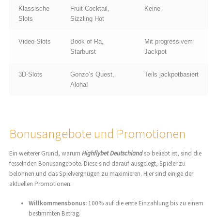
Klassische
Fruit Cocktail,
Keine
Slots
Sizzling Hot
Video-Slots
Book of Ra,
Mit progressivem
Starburst
Jackpot
3D-Slots
Gonzo’s Quest,
Teils jackpotbasiert
Aloha!
Bonusangebote und Promotionen
Ein weiterer Grund, warum
Highflybet Deutschland
so beliebt ist, sind die
fesselnden Bonusangebote. Diese sind darauf ausgelegt, Spieler zu
belohnen und das Spielvergnügen zu maximieren. Hier sind einige der
aktuellen Promotionen:
Willkommensbonus:
100% auf die erste Einzahlung bis zu einem
bestimmten Betrag.