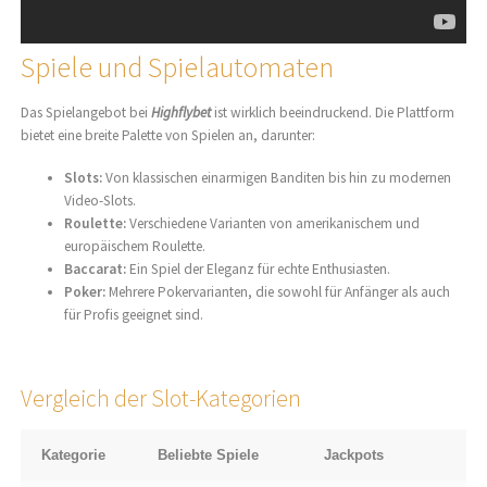
Spiele und Spielautomaten
Das Spielangebot bei
Highflybet
ist wirklich beeindruckend. Die Plattform
bietet eine breite Palette von Spielen an, darunter:
Slots:
Von klassischen einarmigen Banditen bis hin zu modernen
Video-Slots.
Roulette:
Verschiedene Varianten von amerikanischem und
europäischem Roulette.
Baccarat:
Ein Spiel der Eleganz für echte Enthusiasten.
Poker:
Mehrere Pokervarianten, die sowohl für Anfänger als auch
für Profis geeignet sind.
Vergleich der Slot-Kategorien
Kategorie
Beliebte Spiele
Jackpots