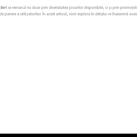
tBet
se remarcă nu doar prin diversitatea jocurilor disponibile, ci și prin promoțiil
pariere a utilizatorilor. În acest articol, vom explora în detaliu ce înseamnă acest 