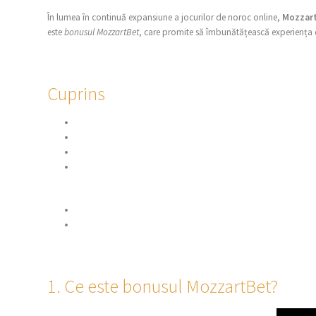
În lumea în continuă expansiune a jocurilor de noroc online,
Mozzar
este
bonusul MozzartBet
, care promite să îmbunătățească experiența de 
Cuprins
1. Ce este bonusul MozzartBet?
2. Tipuri de bonusuri disponibile
3. Cum te poate ajuta bonusul MozzartBet?
4. Condiții de accesare a bonusului
mozzartbetro.com
5. Sfaturi pentru valorificarea bonusului
6. Întrebări frecvente
1. Ce este bonusul MozzartBet?