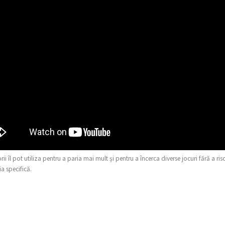
ii îl pot utiliza pentru a paria mai mult și pentru a încerca diverse jocuri fără a 
a specifică.