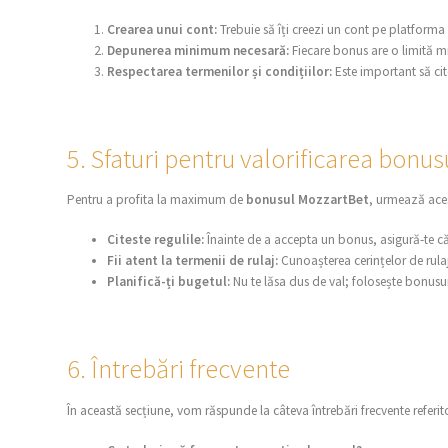
Crearea unui cont:
Trebuie să îți creezi un cont pe platform
Depunerea minimum necesară:
Fiecare bonus are o limită 
Respectarea termenilor și condițiilor:
Este important să citeș
5. Sfaturi pentru valorificarea bonus
Pentru a profita la maximum de
bonusul MozzartBet
, urmează aces
Citeste regulile:
Înainte de a accepta un bonus, asigură-te că î
Fii atent la termenii de rulaj:
Cunoașterea cerințelor de rulaj 
Planifică-ți bugetul:
Nu te lăsa dus de val; folosește bonusuri
6. Întrebări frecvente
În această secțiune, vom răspunde la câteva întrebări frecvente referi