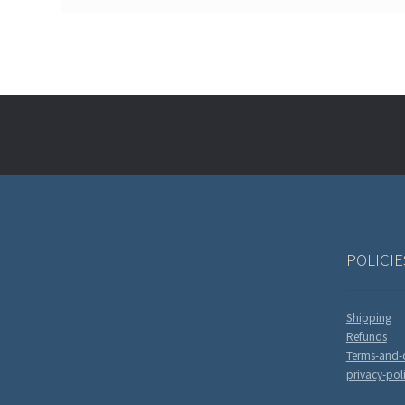
POLICIE
Shipping
Refunds
Terms-and-
privacy-pol