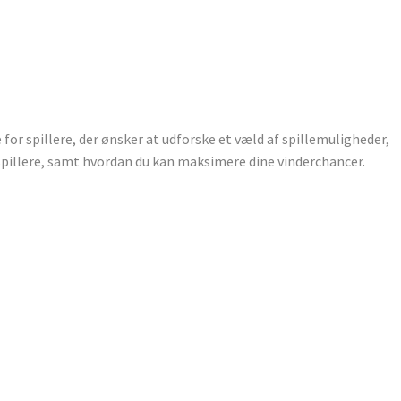
 for spillere, der ønsker at udforske et væld af spillemuligheder,
ske spillere, samt hvordan du kan maksimere dine vinderchancer.