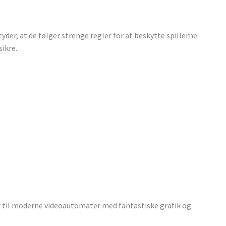
yder, at de følger strenge regler for at beskytte spillerne.
ikre.
er til moderne videoautomater med fantastiske grafik og