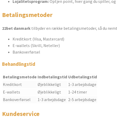
Lojalitetsprogram:
Optjen point, hver gang du spiller, og
Betalingsmetoder
22bet danmark
tilbyder en række betalingsmetoder, så du nemt
Kreditkort (Visa, Mastercard)
E-wallets (Skrill, Neteller)
Bankoverførsel
Behandlingstid
Betalingsmetode
Indbetalingstid
Udbetalingstid
Kreditkort
Øjeblikkeligt
1-3 arbejdsdage
E-wallets
Øjeblikkeligt
1-24 timer
Bankoverførsel
1-3 arbejdsdage
2-5 arbejdsdage
Kundeservice