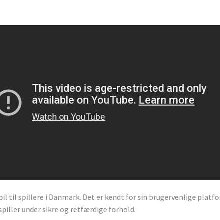
 spil til spillere i Danmark. Det er kendt for sin brugervenlige plat
 spiller under sikre og retfærdige forhold.