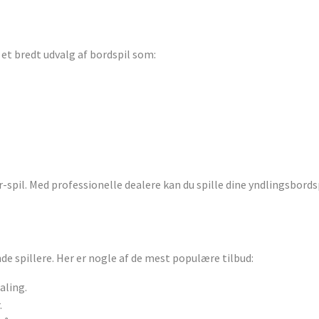
et bredt udvalg af bordspil som:
pil. Med professionelle dealere kan du spille dine yndlingsbordspi
de spillere. Her er nogle af de mest populære tilbud:
aling.
.