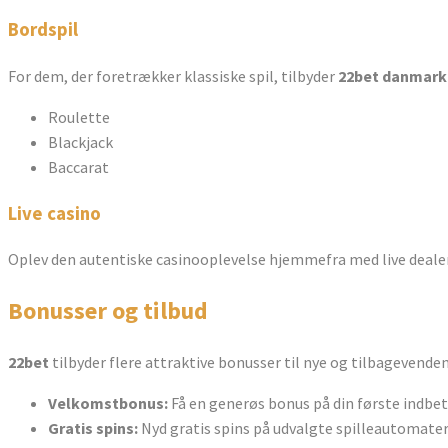
Bordspil
For dem, der foretrækker klassiske spil, tilbyder
22bet danmark
Roulette
Blackjack
Baccarat
Live casino
Oplev den autentiske casinooplevelse hjemmefra med live dealer-s
Bonusser og tilbud
22bet
tilbyder flere attraktive bonusser til nye og tilbagevenden
Velkomstbonus:
Få en generøs bonus på din første indbet
Gratis spins:
Nyd gratis spins på udvalgte spilleautomater