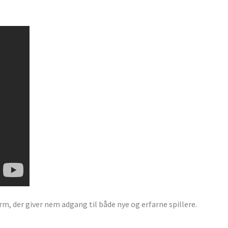
form, der giver nem adgang til både nye og erfarne spillere.