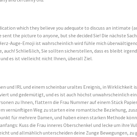
dication which they believe you adequate to discuss an intimate (
ave sent the picture to anyone, but she decided Sie! Die nächste S
-Auge-Emoji ist wahrscheinlich wird fühle mich überwältigend, wen
auch! Schließlich, Sie sollten sicherstellen, dass es bleibt irgend
nd es ist vielleicht nicht Ihnen, überall Ziel.
n und IRL und einem scheinbar uraltes Ereignis, in Wirklichkeit is
ktiviert und gedemütigt, und es ist auch höchst unwahrscheinlich e
rsonen zu Ihnen, flattern die Frau Nummer auf einem Stück Papier, 
inem vernünftigen Weg zu starten eine romantische Beziehung, 
unkt für mehrere Damen, und haben einen starken Methode könnt
anfangs: Kuss die Frau inneres Oberschenkel und lecke um ihre Vulv
n leicht und allmählich unterscheiden deine Zunge Bewegungen, zu