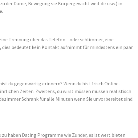
t zu der Dame, Bewegung sie Körpergewicht weit dir usw.) in
e.
: eine Trennung über das Telefon – oder schlimmer, eine
it, dies bedeutet kein Kontakt aufnimmt für mindestens ein paar
ist du gegenwärtig erinnern? Wenn du bist frisch Online-
jährlichen Zeiten. Zweitens, du wirst müssen müssen realistisch
ezimmer Schrank für alle Minuten wenn Sie unvorbereitet sind.
los zu haben Dating Programme wie Zunder, es ist wert bieten