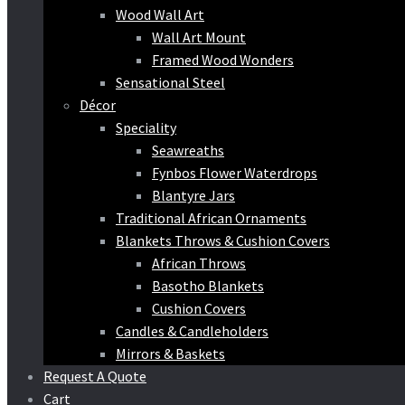
Wood Wall Art
Wall Art Mount
Framed Wood Wonders
Sensational Steel
Décor
Speciality
Seawreaths
Fynbos Flower Waterdrops
Blantyre Jars
Traditional African Ornaments
Blankets Throws & Cushion Covers
African Throws
Basotho Blankets
Cushion Covers
Candles & Candleholders
Mirrors & Baskets
Request A Quote
Cart