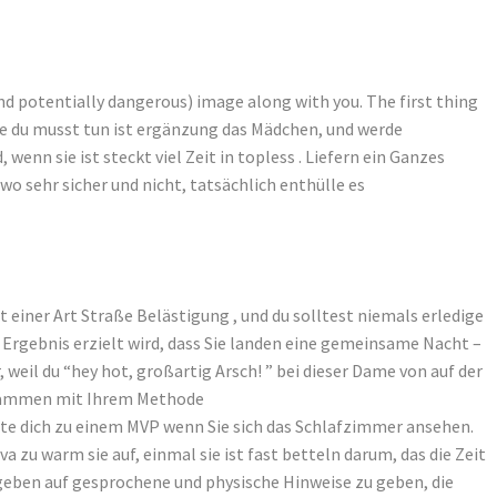
and potentially dangerous) image along with you. The first thing
ache du musst tun ist ergänzung das Mädchen, und werde
n sie ist steckt viel Zeit in topless . Liefern ein Ganzes
wo sehr sicher und nicht, tatsächlich enthülle es
t einer Art Straße Belästigung , und du solltest niemals erledige
in Ergebnis erzielt wird, dass Sie landen eine gemeinsame Nacht –
weil du “hey hot, großartig Arsch! ” bei dieser Dame von auf der
zusammen mit Ihrem Methode
e dich zu einem MVP wenn Sie sich das Schlafzimmer ansehen.
a zu warm sie auf, einmal sie ist fast betteln darum, das die Zeit
 geben auf gesprochene und physische Hinweise zu geben, die