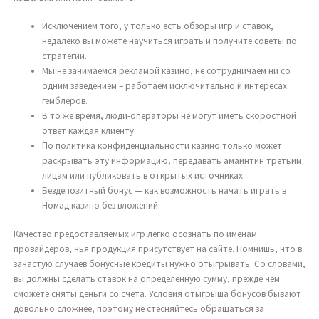
Исключением того, у только есть обзоры игр и ставок,
недалеко вы можете научиться играть и получите советы по
стратегии.
Мы не занимаемся рекламой казино, не сотрудничаем ни со
одним заведением – работаем исключительно и интересах
гемблеров.
В то же время, люди-операторы не могут иметь скоростной
ответ каждая клиенту.
По политика конфиденциальности казино только может
раскрывать эту информацию, передавать амаинтин третьим
лицам или публиковать в открытых источниках.
Бездепозитный бонус — как возможность начать играть в
Номад казино без вложений.
Качество предоставляемых игр легко осознать по именам
провайдеров, чья продукция присутствует на сайте. Помнишь, что в
зачастую случаев бонусные кредиты нужно отыгрывать. Со словами,
вы должны сделать ставок на определенную сумму, прежде чем
сможете сняты деньги со счета. Условия отыгрыша бонусов бывают
довольно сложнее, поэтому не стесняйтесь обращаться за