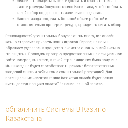
Ниже и” “таблице вы сможете доказать и сравнить только
типы и размеры бонусов в казино Казахстана, чтобы выбрать
какой набор подарков оптимален именно дли вас.
Наша команда проделать большой объем работой и
самостоятельно проверяет ресурс, прежде чем писать обзор.
Разновидностей утешительных бонусов очень много, все онлайн-
казино стараемся привлечь новых игроков. Первое, на но мы
обращаем уделялось в процессе знакомства с новым онлайн казино –
его лицензия. Проводим проверку предоставленных на официальном
сайте номеров, выясняем, в какой стране лицензия была получена.
Мы никогда не будем способствовать рекламе безответственных
заведений с низким рейтингом а сомнительной репутацией. Дли
потенциальных клиентов казино Казахстан онлайн будет важно
иметь доступ к опциям оплата” “а национальной валюте.
обналичить Системы В Казино
Казахстана