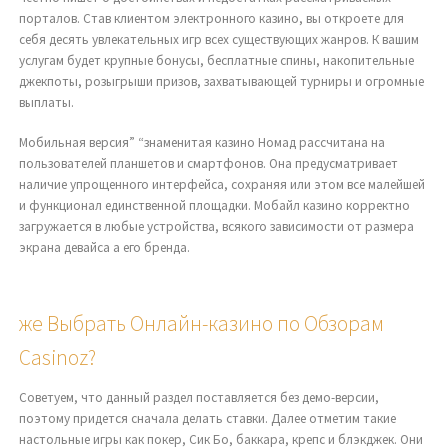
порталов. Став клиентом электронного казино, вы откроете для
себя десять увлекательных игр всех существующих жанров. К вашим
услугам будет крупные бонусы, бесплатные спины, накопительные
джекпоты, розыгрыши призов, захватывающей турниры и огромные
выплаты.
Мобильная версия” “знаменитая казино Номад рассчитана на
пользователей планшетов и смартфонов. Она предусматривает
наличие упрощенного интерфейса, сохраняя или этом все малейшей
и функционал единственной площадки. Мобайл казино корректно
загружается в любые устройства, всякого зависимости от размера
экрана девайса а его бренда.
же Выбрать Онлайн-казино по Обзорам
Casinoz?
Советуем, что данный раздел поставляется без демо-версии,
поэтому придется сначала делать ставки. Далее отметим такие
настольные игры как покер, Сик Бо, баккара, крепс и блэкджек. Они