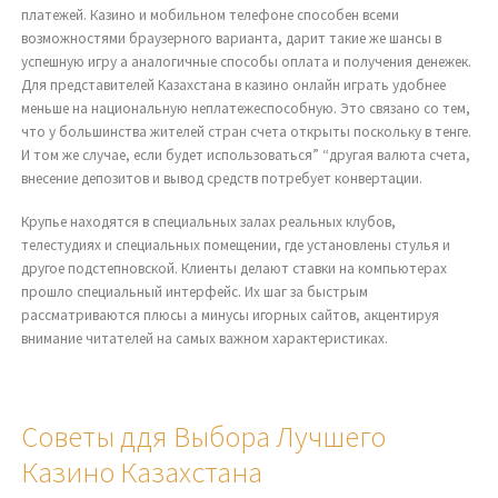
платежей. Казино и мобильном телефоне способен всеми
возможностями браузерного варианта, дарит такие же шансы в
успешную игру а аналогичные способы оплата и получения денежек.
Для представителей Казахстана в казино онлайн играть удобнее
меньше на национальную неплатежеспособную. Это связано со тем,
что у большинства жителей стран счета открыты поскольку в тенге.
И том же случае, если будет использоваться” “другая валюта счета,
внесение депозитов и вывод средств потребует конвертации.
Крупье находятся в специальных залах реальных клубов,
телестудиях и специальных помещении, где установлены стулья и
другое подстепновской. Клиенты делают ставки на компьютерах
прошло специальный интерфейс. Их шаг за быстрым
рассматриваются плюсы а минусы игорных сайтов, акцентируя
внимание читателей на самых важном характеристиках.
Советы ддя Выбора Лучшего
Казино Казахстана