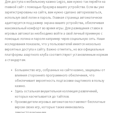
Для доступа к мобильному казино Legzo, вам нужно так перейти на
главной сайт с помощью браузера вашего устройства. Если вы уже
зарегистрированы на сайте, вам нужно сделано авторизоваться,
используя свой логин и пароль. Главная страница автоматически
адаптируется под размер экрана вашего устройства, обеспечивая
максимальный комфорт во время игры. Для размещения ставок в
игровых автоматах необходимо войти а свой личный приемную с
помощью логина и пароля например через социальную сеть. Наши
исследования показали, что у пользователей имеется несколько
вероятных доступа к сайту. Важно отметить, но все официальные
платформы азартного клуба соответствуют установленным нормам
а стандартам.
Большинство игр, собранных на сайте казино, защищены от
влияния стороннего программного обеспечения, что
обеспечивает вероятность подтасовки ощутимого в пользу
казино.
Здесь остальная внушительная коллекция развлечений,
которых насчитывается до тайтлов.
Производители игровых автоматов поставляют бесплатные
версии своих игр, которые также именовались
демонстрационными.