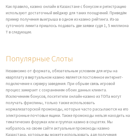
Как правило, казино онлайн в Казахстане с бонусом и регистрацию
используют достаточный вейджер для таких поощрений. Приведём
пример получения выигрыша в одном из казино рейтинга. Из-за
суточного лимита пришлось подавать две заявки судя 1, 5 миллиона
₸ в следующее.
Популярные Слоты
Независимо от формата, обязательным условием для игры на
кварплату в виртуальном казино является постоянное интернет-
подключение к серверу заведения. При обрыве связь игровой
процесс замирает с сохранением обоих данных клиента.
Исключением бонусов, посетители онлайн-казино из ТОПа могут
получать фриспины, только также использовать
нормализаторской промокоды, которые часто рассылаются на его
электронные почтовые ящики. Также промокоды нельзя находить на
тематических форумах или и группах казино в соцсетях. Мы
набралось на своем сайте актуальные промокоды казино
Казахстана, которые вы можете использовать ддя получения