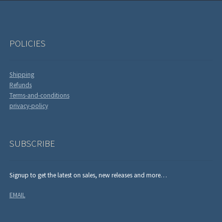
POLICIES
Shipping
Refunds
Terms-and-conditions
privacy-policy
SUBSCRIBE
Signup to get the latest on sales, new releases and more…
EMAIL