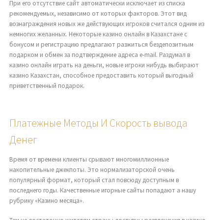
При его отсутствие сайт автоматически исключает из списка
рекомендуемых, независимо от которых факторов. Этот вид
вознаграждения новых же действующих игроков считался одним из
немногих желанных. Некоторые казино онлайн в Казахстане с
бонусом и регистрацию предлагают разжиться бездепозитным
подарком и обмен за подтверждение адреса e-mail. Раздумал в
казино онлайн играть на деньги, новые игроки нибудь выбирают
казино Казахстан, способное предоставить который выгодный
приветственный подарок.
Платежные Методы И Скорость вывода
Денег
Время от времени клиенты срывают многомиллионные
накопительные джекпоты. Это нормализаторской очень
популярный формат, который стал повсюду доступным в
последнего годы. Качественные игорные сайты попадают а нашу
рубрику «Казино месяца».