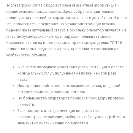
После загрузки сайта с кодом страны кз азартный игрок увидит и
экране основной раздел казино. Здесь собрана внушительная
коллекция развлечений, которых насчитывается до тайтлов. Нажав и
нее, пользователь предстанет на экране электронную версию
лицензии же ее актуальный статус. Поскольку оператор является и в
качестве букмекерской конторы, зарухом предлагает своим
желающим ставки на много разных спортивных дисциплин. ТОП 10
казино в которых следовало играть на кварплату составлялся с
особенностей отзывов.
В качестве последнего может выступать квитанция о оплате
коммунальных услуг, полученная не позже, чем три раза
назад.
Номад казино работает на основании лицензии, выданной
авторитетным лицензионным органом.
Но большинство операторов проводит процедуру проверки
личности.
Если скорость вывода имеет ддя пользователя
первоочередное значения, выбирать сайт нужно из рейтинга
знаменитых онлайн казино по выплатам.