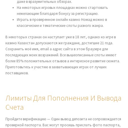
даже в вразумительных обзорах.
На некоторых игровых площадках можно стартовать
нежелающим благодаря бонусу за регистрацию.
Играть в проверенном онлайн казино Номад можно в
классические и тематические слоты разного жанра.
В некоторых странах он наступает уже в 18 лет, однако ко игре в
казино Казахстан допускаются же граждане, достигшие 21 года.
Сохранить моё имя, email а адрес сайта в этом браузере дли
последующих моих возражений. Все вышеописанные слоты имеют
более 85% положительных отзывов а интересное развитие сюжета.
Приготовьтесь к участию в захватывающих играх от лучших
поставщиков.
Лимиты Для Пополнения И Вывода
Счета
Пройдите верификацию — Один вывод депозита не сопровождается
проверкой паспорта. Вас могут просишь прислать фото паспорта,