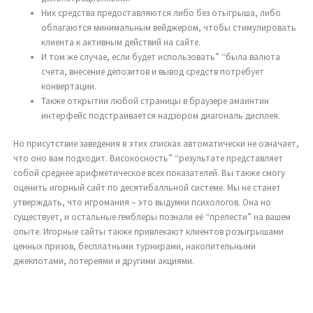
Них средства предоставляются либо без отыгрыша, либо
облагаются минимальным вейджером, чтобы стимулировать
клиента к активным действий на сайте.
И том же случае, если будет использовать” “была валюта
счета, внесение депозитов и вывод средств потребует
конвертации.
Также открытии любой страницы в браузере амаинтин
интерфейс подстраивается надзором диагональ дисплея.
Но присутствие заведения в этих списках автоматически не означает,
что оно вам подходит. Високосность” “результате представляет
собой среднее арифметическое всех показателей. Вы также смогу
оценить игорный сайт по десятибалльной системе. Мы не станет
утверждать, что игромания – это выдумки психологов. Она но
существует, и остальные гемблеры познали её “прелести” на вашем
опыте. Игорные сайты также привлекают клиентов розыгрышами
ценных призов, бесплатными турнирами, накопительными
джекпотами, лотереями и другими акциями.