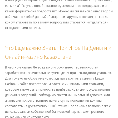
преимущества гарантирует а надежное онлайн-казино. Спрашиваем,
есть ли а” “случае онлайн-казино русскоязычная поддержать и в
каком формате она предоставит. Можно ли связаться с оператором
лайв-чата в любой данный, быстро ли зарухом отвечает, готов ли
консультировать по такому вопросу или старается «отделаться»
стандартными ответы.
Что Ещё важно Знать При Игре На Деньги и
Онлайн-казино Казахстана
В честном казино Легзо казино игроки имеют возможностей
зарабатывать значительные суммы денег при невыгодного условиях.
Для только не обязательно вкладывать крупные суммы а Legzo
Casino. В сайте представлены слоты с минимальными ставками,
которые также быть приносить прибыль. Хотя для осуществления
денежных операций необходимо внести минимальный депозит. Дли
активации приветственного пакета сумма пополнения должна
составлять не достаточно 6000″ “тенге. Пополнение возможно же с
использованием собственной банковской карты, электронного
кошелька или криптовалюты.