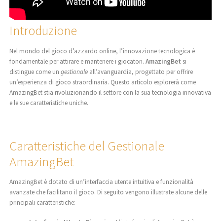
Introduzione
Nel mondo del gioco d’azzardo online, l’innovazione tecnologica è
fondamentale per attirare e mantenere i giocatori.
AmazingBet
si
distingue come un
gestionale
all’avanguardia, progettato per offrire
un’esperienza di gioco straordinaria. Questo articolo esplorerà come
AmazingBet stia rivoluzionando il settore con la sua tecnologia innovativa
e le sue caratteristiche uniche.
Caratteristiche del Gestionale
AmazingBet
AmazingBet è dotato di un’interfaccia utente intuitiva e funzionalità
avanzate che facilitano il gioco. Di seguito vengono illustrate alcune delle
principali caratteristiche: