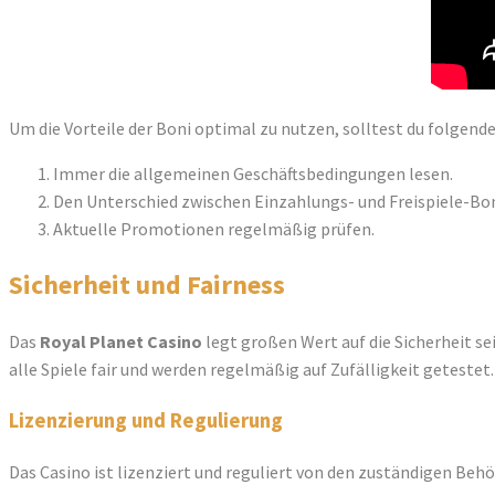
Um die Vorteile der Boni optimal zu nutzen, solltest du folgend
Immer die allgemeinen Geschäftsbedingungen lesen.
Den Unterschied zwischen Einzahlungs- und Freispiele-Bon
Aktuelle Promotionen regelmäßig prüfen.
Sicherheit und Fairness
Das
Royal Planet Casino
legt großen Wert auf die Sicherheit s
alle Spiele fair und werden regelmäßig auf Zufälligkeit getestet.
Lizenzierung und Regulierung
Das Casino ist lizenziert und reguliert von den zuständigen Behör