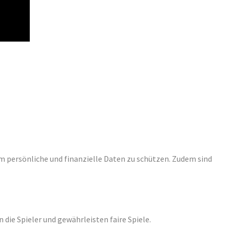
m persönliche und finanzielle Daten zu schützen. Zudem sind
 die Spieler und gewährleisten faire Spiele.