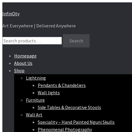
Skip
Skip
InfinOty
to
to
Art Everywhere | Delivered Anywhere
navigation
content
Search
Search
for:
Homepage
About Us
Shop
Lightning
Pendants & Chandeliers
Wall lights
Furniture
Side Tables & Decorative Stools
Wall Art
Speciality – Hand Painted Nguni Skulls
Phenomenal Photography