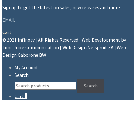
Signup to get the latest on sales, new releases and more…
EMAIL
Cart
© 2021 Infinoty | All Rights Reserved | Web Development by
Lime Juice Communication | Web Design Nelspruit ZA | Web
Design Gaborone BW
My Account
Search
Search
Search
for:
Cart
0