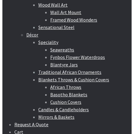
Wood Wall Art
Wall Art Mount
Framed Wood Wonders
Sensational Steel
Décor
Speciality
Seawreaths
Fynbos Flower Waterdrops
Blantyre Jars
Traditional African Ornaments
Blankets Throws & Cushion Covers
African Throws
Basotho Blankets
Cushion Covers
Candles & Candleholders
Mirrors & Baskets
Request A Quote
Cart