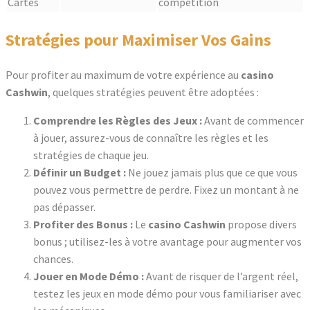
Cartes
compétition
Stratégies pour Maximiser Vos Gains
Pour profiter au maximum de votre expérience au
casino
Cashwin
, quelques stratégies peuvent être adoptées :
Comprendre les Règles des Jeux :
Avant de commencer
à jouer, assurez-vous de connaître les règles et les
stratégies de chaque jeu.
Définir un Budget :
Ne jouez jamais plus que ce que vous
pouvez vous permettre de perdre. Fixez un montant à ne
pas dépasser.
Profiter des Bonus :
Le
casino Cashwin
propose divers
bonus ; utilisez-les à votre avantage pour augmenter vos
chances.
Jouer en Mode Démo :
Avant de risquer de l’argent réel,
testez les jeux en mode démo pour vous familiariser avec