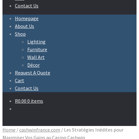
Contact Us
Homepage
About Us
Shop
Lighting
Furniture
Wall Art
Décor
Request A Quote
Cart
Contact Us
R
0.00
0 items
Home
/
cashwinfrance.com
/
Les Stratégies Inédites pour
Maximiser Vos Gains au Casino Cashwin