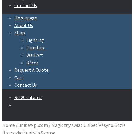
Contact Us
Homepage
About Us
Shop
Lighting
Furniture
Wall Art
Décor
Request A Quote
Cart
Contact Us
R
0.00
0 items
Home
/
unibet-pl.com
/
Magiczny świat Unibet Kasyno Gdzie
Rozrywka Spotyka Szansę