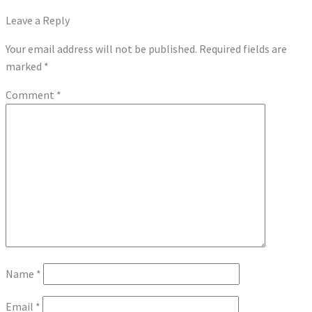
post:
Next
Le Club Casino Unibet Plongez dans l’Univers du Jeu en Ligne
navigation
post:
Leave a Reply
Your email address will not be published.
Required fields are
marked
*
Comment
*
Name
*
Email
*