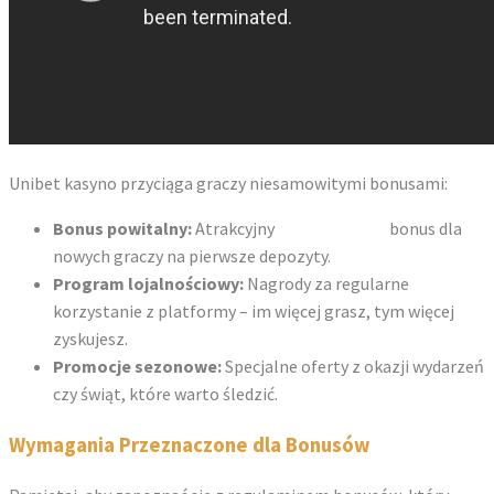
Unibet kasyno przyciąga graczy niesamowitymi bonusami:
Bonus powitalny:
Atrakcyjny
unibet-pl.com
bonus dla
nowych graczy na pierwsze depozyty.
Program lojalnościowy:
Nagrody za regularne
korzystanie z platformy – im więcej grasz, tym więcej
zyskujesz.
Promocje sezonowe:
Specjalne oferty z okazji wydarzeń
czy świąt, które warto śledzić.
Wymagania Przeznaczone dla Bonusów