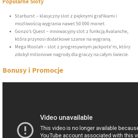
Popularne Sloty
Starburst – klasyczny slot z pięknymi grafikami i
możliwością wygrania nawet 50 000 monet.
Gonzo’s Quest – innowacyjny slot z funkcją Avalanche,
która przynosi dodatkowe szanse na wygraną.
Mega Moolah – slot z progresywnym jackpote’m, który
zdobył milionowe nagrody dla graczy na całym świecie.
Bonusy i Promocje