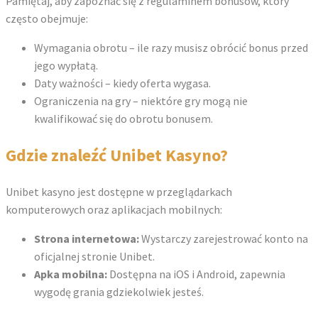
Pamiętaj, aby zapoznać się z regulaminem bonusów, który
często obejmuje:
Wymagania obrotu – ile razy musisz obrócić bonus przed
jego wypłatą.
Daty ważności – kiedy oferta wygasa.
Ograniczenia na gry – niektóre gry mogą nie
kwalifikować się do obrotu bonusem.
Gdzie znaleźć Unibet Kasyno?
Unibet kasyno jest dostępne w przeglądarkach
komputerowych oraz aplikacjach mobilnych:
Strona internetowa:
Wystarczy zarejestrować konto na
oficjalnej stronie Unibet.
Apka mobilna:
Dostępna na iOS i Android, zapewnia
wygodę grania gdziekolwiek jesteś.