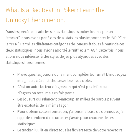
What Is a Bad Beat in Poker? Learn the
Unlucky Phenomenon.
Dans les précédents articles sur les statistiques poker fournie par un
“tracker”, nous avons parlé des deux stats les plus importantes le “VPIP” et
le “PFR”. Parmi les différentes catégories de joueurs établies à partir de ces
deux statistiques, nous avions abordé le “nit” et le “TAG”. Cette fois, nous
allons nous intéresser à des styles de jeu plus atypiques avec des
statistiques hors normes.
Provoquez les joueurs qui aiment compléter leur small blind, soyez
imaginatif, créatif et choisissez bien vos cibles.
C’est un autre facteur d’agression qui n’est pas le facteur
d’agression total mais en fait partie.
Les joueurs qui relancent beaucoup en milieu de parole peuvent
être exploités de la même façon.
Pour obtenir cette information, j’ai pris ma base de données et j’ai
regardé combien d’occurrences j’avais pour chacune de ces
statistiques.
Le tracker, lui, lit en direct tous les fichiers texte de votre répertoire