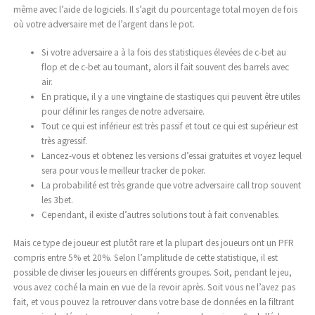
même avec l’aide de logiciels. Il s’agit du pourcentage total moyen de fois
où votre adversaire met de l’argent dans le pot.
Si votre adversaire a à la fois des statistiques élevées de c-bet au
flop et de c-bet au tournant, alors il fait souvent des barrels avec
air.
En pratique, il y a une vingtaine de stastiques qui peuvent être utiles
pour définir les ranges de notre adversaire.
Tout ce qui est inférieur est très passif et tout ce qui est supérieur est
très agressif.
Lancez-vous et obtenez les versions d’essai gratuites et voyez lequel
sera pour vous le meilleur tracker de poker.
La probabilité est très grande que votre adversaire call trop souvent
les 3bet.
Cependant, il existe d’autres solutions tout à fait convenables.
Mais ce type de joueur est plutôt rare et la plupart des joueurs ont un PFR
compris entre 5% et 20%. Selon l’amplitude de cette statistique, il est
possible de diviser les joueurs en différents groupes. Soit, pendant le jeu,
vous avez coché la main en vue de la revoir après. Soit vous ne l’avez pas
fait, et vous pouvez la retrouver dans votre base de données en la filtrant