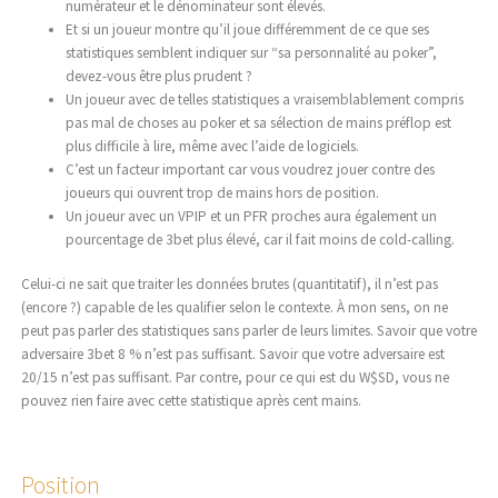
numérateur et le dénominateur sont élevés.
Et si un joueur montre qu’il joue différemment de ce que ses
statistiques semblent indiquer sur “sa personnalité au poker”,
devez-vous être plus prudent ?
Un joueur avec de telles statistiques a vraisemblablement compris
pas mal de choses au poker et sa sélection de mains préflop est
plus difficile à lire, même avec l’aide de logiciels.
C’est un facteur important car vous voudrez jouer contre des
joueurs qui ouvrent trop de mains hors de position.
Un joueur avec un VPIP et un PFR proches aura également un
pourcentage de 3bet plus élevé, car il fait moins de cold-calling.
Celui-ci ne sait que traiter les données brutes (quantitatif), il n’est pas
(encore ?) capable de les qualifier selon le contexte. À mon sens, on ne
peut pas parler des statistiques sans parler de leurs limites. Savoir que votre
adversaire 3bet 8 % n’est pas suffisant. Savoir que votre adversaire est
20/15 n’est pas suffisant. Par contre, pour ce qui est du W$SD, vous ne
pouvez rien faire avec cette statistique après cent mains.
Position