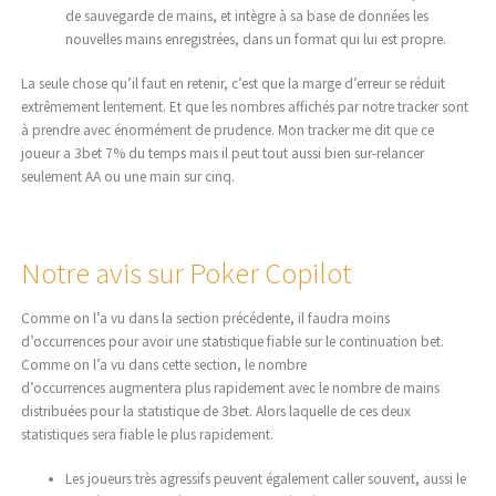
de sauvegarde de mains, et intègre à sa base de données les
nouvelles mains enregistrées, dans un format qui lui est propre.
La seule chose qu’il faut en retenir, c’est que la marge d’erreur se réduit
extrêmement lentement. Et que les nombres affichés par notre tracker sont
à prendre avec énormément de prudence. Mon tracker me dit que ce
joueur a 3bet 7% du temps mais il peut tout aussi bien sur-relancer
seulement AA ou une main sur cinq.
Notre avis sur Poker Copilot
Comme on l’a vu dans la section précédente, il faudra moins
d’occurrences pour avoir une statistique fiable sur le continuation bet.
Comme on l’a vu dans cette section, le nombre
tortuga casino
d’occurrences augmentera plus rapidement avec le nombre de mains
distribuées pour la statistique de 3bet. Alors laquelle de ces deux
statistiques sera fiable le plus rapidement.
Les joueurs très agressifs peuvent également caller souvent, aussi le