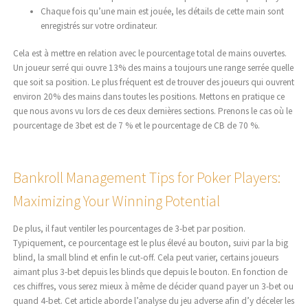
Chaque fois qu’une main est jouée, les détails de cette main sont
enregistrés sur votre ordinateur.
Cela est à mettre en relation avec le pourcentage total de mains ouvertes.
Un joueur serré qui ouvre 13% des mains a toujours une range serrée quelle
que soit sa position. Le plus fréquent est de trouver des joueurs qui ouvrent
environ 20% des mains dans toutes les positions. Mettons en pratique ce
que nous avons vu lors de ces deux dernières sections. Prenons le cas où le
pourcentage de 3bet est de 7 % et le pourcentage de CB de 70 %.
Bankroll Management Tips for Poker Players:
Maximizing Your Winning Potential
De plus, il faut ventiler les pourcentages de 3-bet par position.
Typiquement, ce pourcentage est le plus élevé au bouton, suivi par la big
blind, la small blind et enfin le cut-off. Cela peut varier, certains joueurs
aimant plus 3-bet depuis les blinds que depuis le bouton. En fonction de
ces chiffres, vous serez mieux à même de décider quand payer un 3-bet ou
quand 4-bet. Cet article aborde l’analyse du jeu adverse afin d’y déceler les