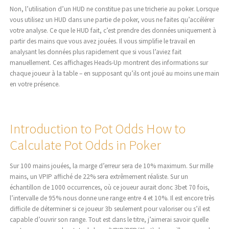
Non, l’utilisation d’un HUD ne constitue pas une tricherie au poker. Lorsque
vous utilisez un HUD dans une partie de poker, vous ne faites qu’accélérer
votre analyse. Ce que le HUD fait, c’est prendre des données uniquement à
partir des mains que vous avez jouées. Il vous simplifie le travail en
analysant les données plus rapidement que si vous l’aviez fait
manuellement. Ces affichages Heads-Up montrent des informations sur
chaque joueur à la table – en supposant qu’ils ont joué au moins une main
en votre présence.
Introduction to Pot Odds How to
Calculate Pot Odds in Poker
Sur 100 mains jouées, la marge d’erreur sera de 10% maximum. Sur mille
mains, un VPIP affiché de 22% sera extrêmement réaliste. Sur un
échantillon de 1000 occurrences, où ce joueur aurait donc 3bet 70 fois,
l’intervalle de 95% nous donne une range entre 4 et 10%. Il est encore très
difficile de déterminer si ce joueur 3b seulement pour valoriser ou s’il est
capable d’ouvrir son range. Tout est dans le titre, j’aimerai savoir quelle