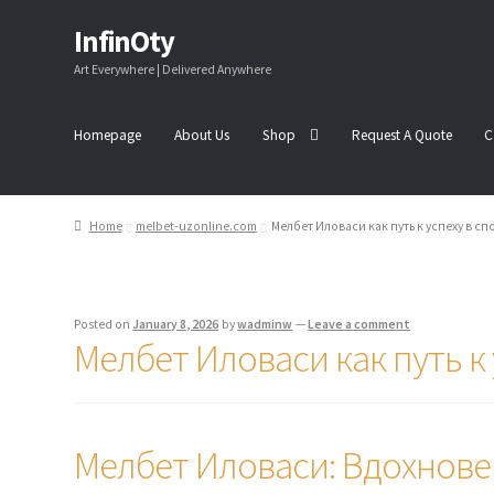
InfinOty
Skip
Skip
to
to
Art Everywhere | Delivered Anywhere
navigation
content
Homepage
About Us
Shop
Request A Quote
C
Home
melbet-uzonline.com
Мелбет Иловаси как путь к успеху в сп
Posted on
January 8, 2026
by
wadminw
—
Leave a comment
Мелбет Иловаси как путь к 
Мелбет Иловаси: Вдохнове