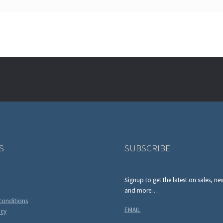
S
SUBSCRIBE
Signup to get the latest on sales, ne
and more…
conditions
EMAIL
icy