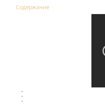
Содержание
Введение
Особенности казино Мелбет
Игры в Мелбет