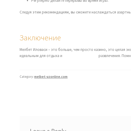
Регулярно делайте перерывы во время игры.
Следуя этим рекомендациям, вы сможете наслаждаться азартны
Заключение
Мелбет Иловаси – это больше, чем просто казино, это целая э
идеальным для отдыха и
melbet-uzonline.com
развлечения. Помни
Category:
melbet-uzonline.com
Post
Previous
Exploring the Treasures of Mega Casino World Bangladesh
post:
navigation