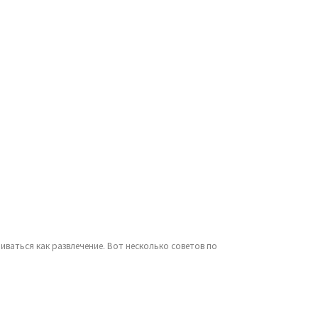
ваться как развлечение. Вот несколько советов по