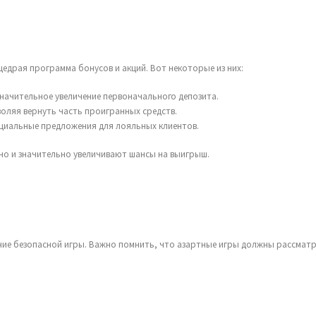
щедрая программа бонусов и акций. Вот некоторые из них:
начительное увеличение первоначального депозита.
воляя вернуть часть проигранных средств.
ециальные предложения для лояльных клиентов.
 но и значительно увеличивают шансы на выигрыш.
ние безопасной игры. Важно помнить, что азартные игры должны рассматри