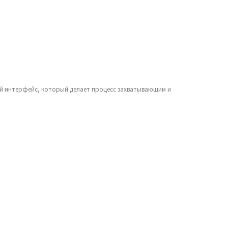
ный интерфейс, который делает процесс захватывающим и