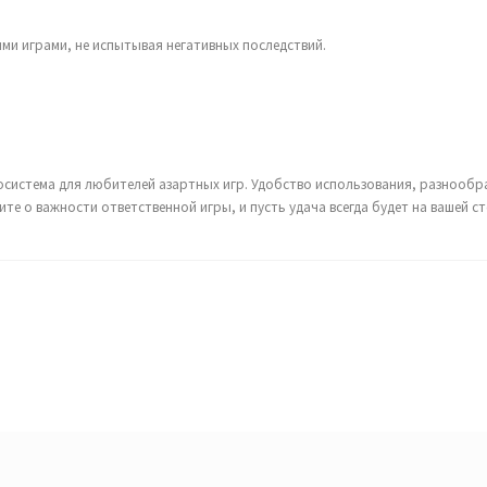
ми играми, не испытывая негативных последствий.
косистема для любителей азартных игр. Удобство использования, разнообр
те о важности ответственной игры, и пусть удача всегда будет на вашей с