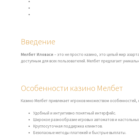
Бонусы и акции
Ответственная игра
Заключение
Введение
Мелбет Иловаси
– это не просто казино, это целый мир азарт
доступным для всех пользователей. Мелбет предлагает уникаль
Особенности казино Мелбет
Казино Мелбет привлекает игроков множеством особенностей,
Удобный и интуитивно понятный интерфейс.
Широкое разнообразие игровых автоматов и настольных
Круглосуточная поддержка клиентов.
Безопасные методы платежей и быстрые выплаты.