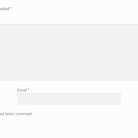
marked
*
Email
*
ext time I comment.