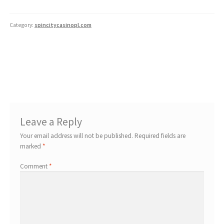
Category:
spincitycasinopl.com
Post
Previous
Next
Connexion au casino Cool Cat
Il Trono dell’Imperatore nel Gioco
post:
post:
Une aventure féline inoubliable
d’Azzardo Online
navigation
Leave a Reply
Your email address will not be published.
Required fields are
marked
*
Comment
*