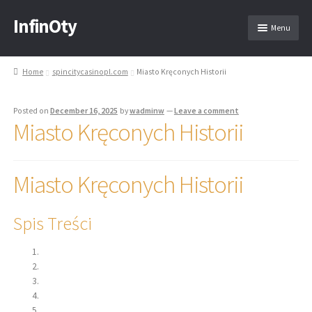
InfinOty
Skip
Skip
Menu
to
to
navigation
content
Home
spincitycasinopl.com
Miasto Kręconych Historii
Posted on
December 16, 2025
by
wadminw
—
Leave a comment
Miasto Kręconych Historii
Miasto Kręconych Historii
Spis Treści
Wprowadzenie
Czym jest Spin City Casino?
Zalety gry w Spin City
Gry i automaty w Spin City
Ekskluzywne promocje