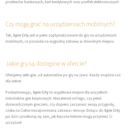
przelewów bankowych, kart kredytowych oraz portfeli elektronicznych.
Czy mogę grać na urządzeniach mobilnych?
Tak,
Spin City
jest w pełni zoptymalizowane do gry na urządzeniach
mobilnych, co pozwala na wygodną zabawę w dowolnym miejscu.
Jakie gry są dostępne w ofercie?
Oferujemy setki gier, od automatów po gry na żywo. Każdy znajdzie coś
dla siebie!
Podsumowując,
Spin City
to wyjątkowe miejsce dla wszystkich
miłośników gier kasynowych. Niezależnie od tego, czy jesteś
doświadczonym graczem, czy dopiero zaczynasz swoją przygodę,
czeka na Ciebie niezapomniana zabawa i emocje. Dołącz do
Spin City
już dziś i przekonaj się sam, jak kręcone historie mogą przynieść Ci
szczęście!