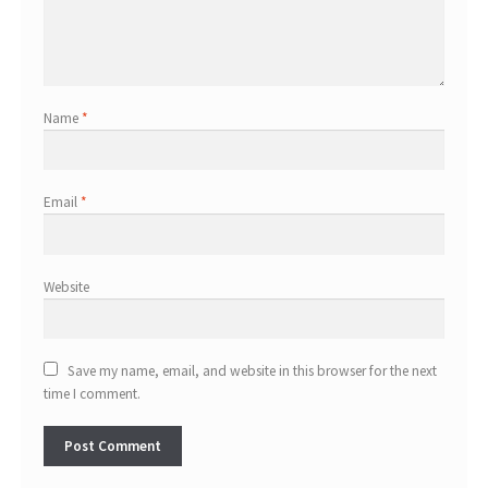
Name
*
Email
*
Website
Save my name, email, and website in this browser for the next
time I comment.