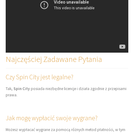
Najczęściej Zadawane Pytania
Czy Spin City jest legalne?
Tak,
Spin City
posiada niezbędne licencje i działa zgodnie z przepisami
prawa.
Jak mogę wypłacić swoje wygrane?
Możesz wypłacać wygrane za pomocą różnych metod płatności, w tym