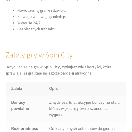
Nowoczesnej grafiki i dźwięku
Łatwego w nawigacji interfejsu
Wsparcia 24/7
Bezpiecznych transakcji
Zalety gry w Spin City
Decydując się na grę w
Spin City
, zyskujesz wiele korzyści, które
sprawiają, że gra staje się jeszcze bardziej atrakcyjna:
Zaleta
Opis
Bonusy
Znajdziesz tu atrakcyjne bonusy na start,
powitalne
które zwiększają Twoje szanse na
wygraną.
Różnorodność
Od klasycznych automatów do gier na