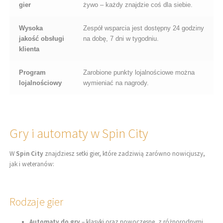
gier
żywo – każdy znajdzie coś dla siebie.
Wysoka
Zespół wsparcia jest dostępny 24 godziny
jakość obsługi
na dobę, 7 dni w tygodniu.
klienta
Program
Zarobione punkty lojalnościowe można
lojalnościowy
wymieniać na nagrody.
Gry i automaty w Spin City
W
Spin City
znajdziesz setki gier, które zadziwią zarówno nowicjuszy,
jak i weteranów:
Rodzaje gier
Automaty do gry
– klasyki oraz nowoczesne, z różnorodnymi