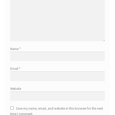
Name
*
Email
*
Website
Save my name, email, and website in this browser for the next
time I comment.