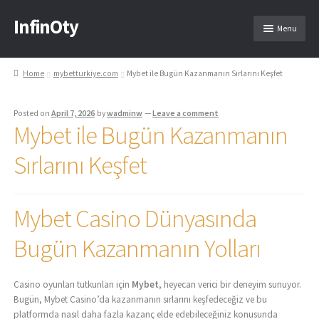
InfinOty
Skip
Skip
Menu
to
to
navigation
content
Home
mybetturkiye.com
Mybet ile Bugün Kazanmanın Sırlarını Keşfet
Posted on
April 7, 2026
by
wadminw
—
Leave a comment
Mybet ile Bugün Kazanmanın
Sırlarını Keşfet
Mybet Casino Dünyasında
Bugün Kazanmanın Yolları
Casino oyunları tutkunları için
Mybet
, heyecan verici bir deneyim sunuyor.
Bugün, Mybet Casino’da kazanmanın sırlarını keşfedeceğiz ve bu
platformda nasıl daha fazla kazanç elde edebileceğiniz konusunda