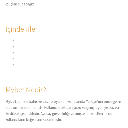
ipuçları sunacağız.
İçindekiler
Mybet Nedir?
Mybet’te Oynayabileceğiniz Oyunlar
Mybet’te Sunulan Bonuslar
Kazanma Stratejileri
Sık Sorulan Sorular
Mybet Nedir?
Mybet
, online bahis ve casino oyunları konusunda Türkiye’nin önde gelen
platformlarından biridir. Kullanıcı dostu arayüzü ve geniş oyun yelpazesi
ile dikkat çekmektedir. Ayrıca, güvenilirliği ve müşteri hizmetleri ile de
kullanıcıların beğenisini kazanmıştır.