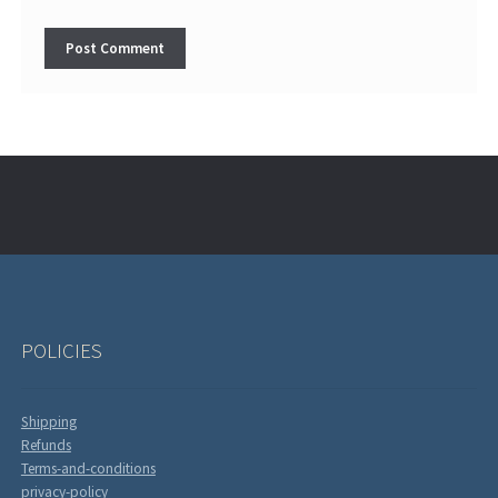
POLICIES
Shipping
Refunds
Terms-and-conditions
privacy-policy