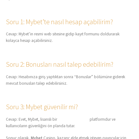
Soru 1: Mybet’te nasıl hesap açabilirim?
Cevap: Mybet’in resmi web sitesine gidip kayıt formunu doldurarak
kolayca hesap açabilirsiniz.
Soru 2: Bonusları nasıl talep edebilirim?
Cevap: Hesabınıza giriş yaptıktan sonra “Bonuslar” bölümüne giderek
mevcut bonusları talep edebilirsiniz.
Soru 3: Mybet güvenilir mi?
Cevap: Evet, Mybet, lisanslı bir
mybetturkiye.com
platformdur ve
kullanıcıların güvenliğini ön planda tutar.
Sonuç olarak,
Mybet
Casino, kazanç elde etmek isteyen oyuncular için