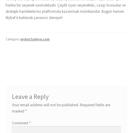
harika bir seçenek sunmaktadır. Çeşitli oyun seçenekleri, cazip bonuslar ve
stratejik hamlelerle bu platformda kazanmak mümkündür. Bugün hemen
Mybet’e katılarak şansınızı deneyin!
Category:
mybetturkiye.com
Post
Previous
Next
MyBet Casino Adventure
DraftKings Betting Unleashes a New
post:
post:
Unleashed
Era of Thrilling Opportunities
navigation
Leave a Reply
Your email address will not be published.
Required fields are
marked
*
Comment
*