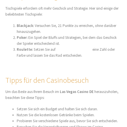
Tischspiele erfordern oft mehr Geschick und Strategie. Hier sind einige der
beliebtesten Tischspiele:
Blackjack:
Versuchen Sie, 21 Punkte zu erreichen, ohne darüber
hinauszugehen.
Poker:
Ein Spiel der Bluffs und Strategien, bei dem das Geschick
der Spieler entscheidend ist.
Roulette:
Setzen Sie auf
lasvegascasinode.com
eine Zahl oder
Farbe und lassen Sie das Rad entscheiden.
Tipps für den Casinobesuch
Um das Beste aus Ihrem Besuch im
Las Vegas Casino DE
herauszuholen,
beachten Sie diese Tipps:
Setzen Sie sich ein Budget und halten Sie sich daran.
Nutzen Sie die kostenlosen Getränke beim Spielen.
Probieren Sie verschiedene Spiele aus, bevor Sie sich entscheiden.
Besuchen Sie die Veranstaltungen und Shows im Casino.