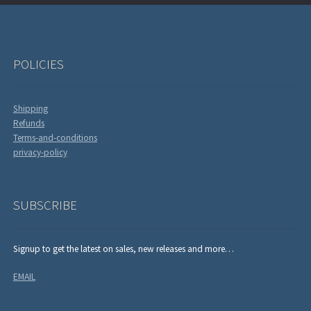
POLICIES
Shipping
Refunds
Terms-and-conditions
privacy-policy
SUBSCRIBE
Signup to get the latest on sales, new releases and more…
EMAIL