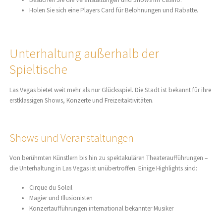
Holen Sie sich eine Players Card für Belohnungen und Rabatte.
Unterhaltung außerhalb der
Spieltische
Las Vegas bietet weit mehr als nur Glücksspiel. Die Stadt ist bekannt für ihre
erstklassigen Shows, Konzerte und Freizeitaktivitäten.
Shows und Veranstaltungen
Von berühmten Künstlern bis hin zu spektakulären Theateraufführungen –
die Unterhaltung in Las Vegas ist unübertroffen. Einige Highlights sind:
Cirque du Soleil
Magier und Illusionisten
Konzertaufführungen international bekannter Musiker