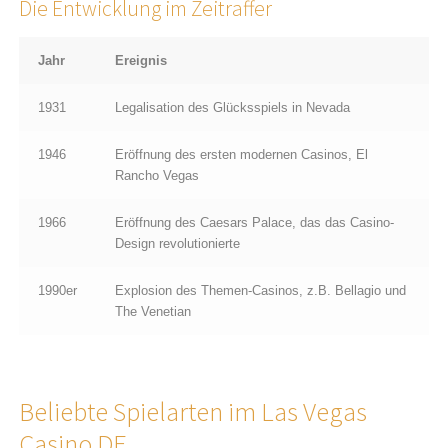
Die Entwicklung im Zeitraffer
Jahr
Ereignis
1931
Legalisation des Glücksspiels in Nevada
1946
Eröffnung des ersten modernen Casinos, El
Rancho Vegas
1966
Eröffnung des Caesars Palace, das das Casino-
Design revolutionierte
1990er
Explosion des Themen-Casinos, z.B. Bellagio und
The Venetian
Beliebte Spielarten im Las Vegas
Casino DE