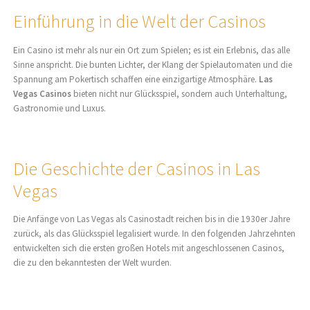
Einführung in die Welt der Casinos
Ein Casino ist mehr als nur ein Ort zum Spielen; es ist ein Erlebnis, das alle
Sinne anspricht. Die bunten Lichter, der Klang der Spielautomaten und die
Spannung am Pokertisch schaffen eine einzigartige Atmosphäre.
Las
Vegas Casinos
bieten nicht nur Glücksspiel, sondern auch Unterhaltung,
Gastronomie und Luxus.
Die Geschichte der Casinos in Las
Vegas
Die Anfänge von Las Vegas als Casinostadt reichen bis in die 1930er Jahre
zurück, als das Glücksspiel legalisiert wurde. In den folgenden Jahrzehnten
entwickelten sich die ersten großen Hotels mit angeschlossenen Casinos,
die zu den bekanntesten der Welt wurden.