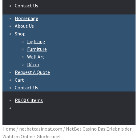
Contact Us
Homepage
About Us
Shop
Lighting
Furniture
Wall Art
Décor
Request A Quote
Cart
Contact Us
R
0.00
0 items
Home
/
netbetcasinoat.com
/
NetBet Casino Das Erlebnis der
Wahl im Online-Glücksspiel