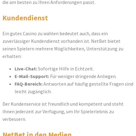
die am besten zu Ihren Anforderungen passt.
Kundendienst
Ein gutes Casino zu wählen bedeutet auch, dass ein
zuverlässiger Kundendienst vorhanden ist. NetBet bietet
seinen Spielern mehrere Möglichkeiten, Unterstützung zu
erhalten:
Live-Chat:
Sofortige Hilfe in Echtzeit.
E-Mail-Support:
Für weniger dringende Anliegen.
FAQ-Bereich:
Antworten auf häufig gestellte Fragen sind
leicht zugänglich.
Der Kundenservice ist freundlich und kompetent und steht
Ihnen jederzeit zur Verfügung, um Ihr Spielerlebnis zu
verbessern.
NetBet in den Medien