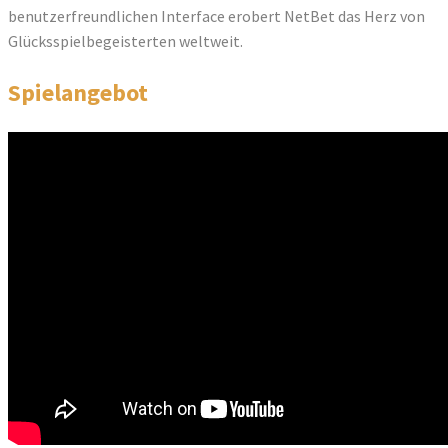
benutzerfreundlichen Interface erobert NetBet das Herz von
Glücksspielbegeisterten weltweit.
Spielangebot