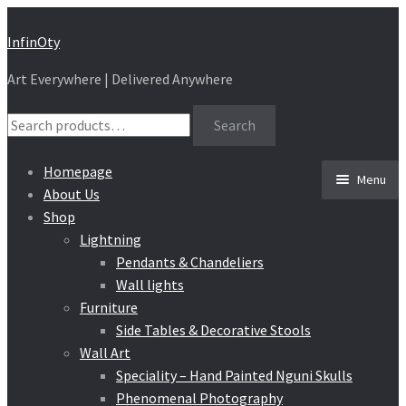
Skip
Skip
InfinOty
to
to
Art Everywhere | Delivered Anywhere
navigation
content
Search
Search
for:
Homepage
Menu
About Us
Shop
Lightning
Pendants & Chandeliers
Wall lights
Furniture
Side Tables & Decorative Stools
Wall Art
Speciality – Hand Painted Nguni Skulls
Phenomenal Photography