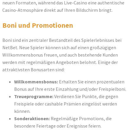
neuen Formaten, während das Live-Casino eine authentische
Casino-Atmosphäre direkt auf Ihren Bildschirm bringt.
Boni und Promotionen
Boni sind ein zentraler Bestandteil des Spielerlebnisses bei
NetBet. Neue Spieler können sich auf einen großzügigen
Willkommensbonus freuen, und auch bestehende Kunden
werden mit regelmäßigen Angeboten belohnt. Einige der
attraktivsten Bonusarten sind:
Willkommensbonus:
Erhalten Sie einen prozentualen
Bonus auf Ihre erste Einzahlung und/oder Freispielboni.
Treueprogramme:
Verdienen Sie Punkte, die gegen
Freispiele oder cashable Prämien eingelöst werden
können.
Sonderaktionen:
Regelmäßige Promotions, die
besondere Feiertage oder Ereignisse feiern.