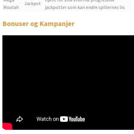
Jackpot
Moolah
jackpotter som kan endre spillernes liv.
Bonuser og Kampanjer