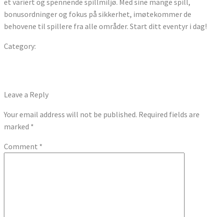
et variert og spennende spillmiljø. Med sine mange spill,
bonusordninger og fokus på sikkerhet, imøtekommer de
behovene til spillere fra alle områder. Start ditt eventyr i dag!
Category:
rollxonorge.com
Previous
Post
Fortunes Await the Brave at Lucky Hunter Casino
post:
Next
Entdecken Sie die Welt der Spielautomaten im Slotslords
navigation
post:
Casino Österreich
Leave a Reply
Your email address will not be published.
Required fields are
marked
*
Comment
*