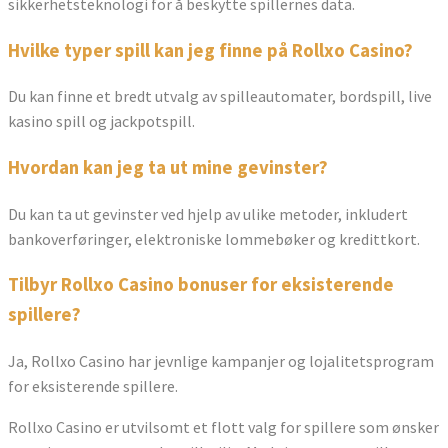
sikkerhetsteknologi for å beskytte spillernes data.
Hvilke typer spill kan jeg finne på Rollxo Casino?
Du kan finne et bredt utvalg av spilleautomater, bordspill, live
kasino spill og jackpotspill.
Hvordan kan jeg ta ut mine gevinster?
Du kan ta ut gevinster ved hjelp av ulike metoder, inkludert
bankoverføringer, elektroniske lommebøker og kredittkort.
Tilbyr Rollxo Casino bonuser for eksisterende
spillere?
Ja, Rollxo Casino har jevnlige kampanjer og lojalitetsprogram
for eksisterende spillere.
Rollxo Casino er utvilsomt et flott valg for spillere som ønsker