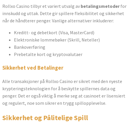
Rollxo Casino tilbyr et variert utvalg av
betalingsmetoder
for
innskudd og uttak. Dette gir spillere fleksibilitet og sikkerhet
når de håndterer penger. Vanlige alternativer inkluderer:
Kreditt- og debetkort (Visa, MasterCard)
Elektroniske lommebøker (Skrill, Neteller)
Bankoverføring
Prebetalte kort og kryptovalutaer
Sikkerhet ved Betalinger
Alle transaksjoner på Rollxo Casino er sikret med den nyeste
krypteringsteknologien for å beskytte spillernes data og
penger. Det er også viktig å merke seg at casinoet er lisensiert
og regulert, noe som sikrer en trygg spillopplevelse.
Sikkerhet og Pålitelige Spill