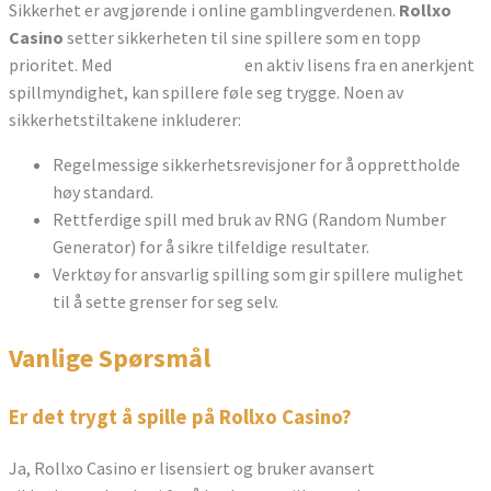
Sikkerhet er avgjørende i online gamblingverdenen.
Rollxo
Casino
setter sikkerheten til sine spillere som en topp
prioritet. Med
rollxonorge.com
en aktiv lisens fra en anerkjent
spillmyndighet, kan spillere føle seg trygge. Noen av
sikkerhetstiltakene inkluderer:
Regelmessige sikkerhetsrevisjoner for å opprettholde
høy standard.
Rettferdige spill med bruk av RNG (Random Number
Generator) for å sikre tilfeldige resultater.
Verktøy for ansvarlig spilling som gir spillere mulighet
til å sette grenser for seg selv.
Vanlige Spørsmål
Er det trygt å spille på Rollxo Casino?
Ja, Rollxo Casino er lisensiert og bruker avansert