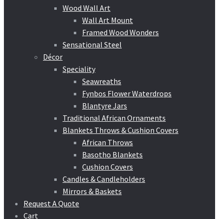
Wood Wall Art
Wall Art Mount
Framed Wood Wonders
Sensational Steel
Décor
Speciality
Seawreaths
Fynbos Flower Waterdrops
Blantyre Jars
Traditional African Ornaments
Blankets Throws & Cushion Covers
African Throws
Basotho Blankets
Cushion Covers
Candles & Candleholders
Mirrors & Baskets
Request A Quote
Cart