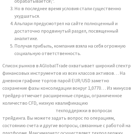
обрабатывается\”.
Но в последнее время условия стали существенно
ухудшаться.
Альпари предусмотрел на сайте полноценный и
достаточно продвинутый раздел, посвященный
аналитике.
Получая прибыль, компания взяла на себя огромную
социальную ответственность.
Список рынков в AGlobalTrade охватывает широкий спектр
финансовых инструментов из всех классов активов… На
дневном графике торгов парой EUR/USD заметно
сохранение фазы консолидации вокруг 1,0770… Из минусов
трейдер отмечает расширенные спреды, ограниченное
количество CFD, низкую квалификацию
https://maximarkets.bid/
техподдержки в вопросах
трейдинга. Вы можете задать вопрос по операциям,
состоянию счета и другие вопросы, связанные с работой на
платформе. Максимаркетс осуществляет техподдержку