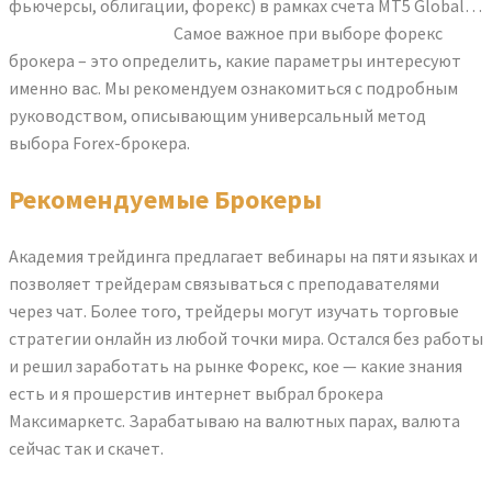
фьючерсы, облигации, форекс) в рамках счета MT5 Global…
форекс maximarkets
Самое важное при выборе форекс
брокера – это определить, какие параметры интересуют
именно вас. Мы рекомендуем ознакомиться с подробным
руководством, описывающим универсальный метод
выбора Forex-брокера.
Рекомендуемые Брокеры
Академия трейдинга предлагает вебинары на пяти языках и
позволяет трейдерам связываться с преподавателями
через чат. Более того, трейдеры могут изучать торговые
стратегии онлайн из любой точки мира. Остался без работы
и решил заработать на рынке Форекс, кое — какие знания
есть и я прошерстив интернет выбрал брокера
Максимаркетс. Зарабатываю на валютных парах, валюта
сейчас так и скачет.