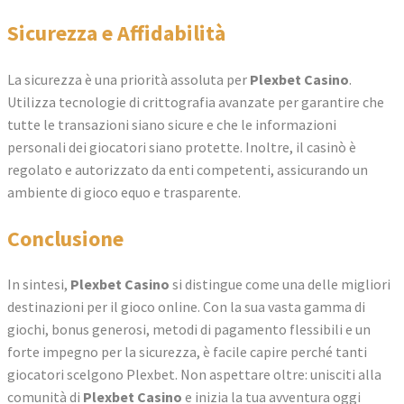
Sicurezza e Affidabilità
La sicurezza è una priorità assoluta per
Plexbet Casino
.
Utilizza tecnologie di crittografia avanzate per garantire che
tutte le transazioni siano sicure e che le informazioni
personali dei giocatori siano protette. Inoltre, il casinò è
regolato e autorizzato da enti competenti, assicurando un
ambiente di gioco equo e trasparente.
Conclusione
In sintesi,
Plexbet Casino
si distingue come una delle migliori
destinazioni per il gioco online. Con la sua vasta gamma di
giochi, bonus generosi, metodi di pagamento flessibili e un
forte impegno per la sicurezza, è facile capire perché tanti
giocatori scelgono Plexbet. Non aspettare oltre: unisciti alla
comunità di
Plexbet Casino
e inizia la tua avventura oggi