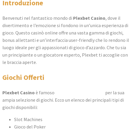
Introduzione
Benvenuti nel fantastico mondo di
Plexbet Casino
, dove il
divertimento e l’emozione si fondono in un’unica esperienza di
gioco. Questo casinò online offre una vasta gamma di giochi,
bonus allettanti e un’interfaccia user-friendly che lo rendono il
luogo ideale per gli appassionati di gioco d’azzardo. Che tu sia
un principiante o un giocatore esperto, Plexbet ti accoglie con
le braccia aperte.
Giochi Offerti
Plexbet Casino
è famoso
plexbetcasinoitalia.com
per la sua
ampia selezione di giochi. Ecco un elenco dei principali tipi di
giochi disponibili:
Slot Machines
Gioco del Poker