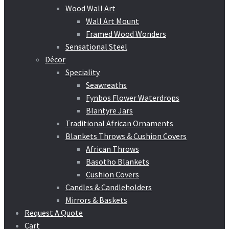
Wood Wall Art
Wall Art Mount
Framed Wood Wonders
Sensational Steel
Décor
Speciality
Seawreaths
Fynbos Flower Waterdrops
Blantyre Jars
Traditional African Ornaments
Blankets Throws & Cushion Covers
African Throws
Basotho Blankets
Cushion Covers
Candles & Candleholders
Mirrors & Baskets
Request A Quote
Cart