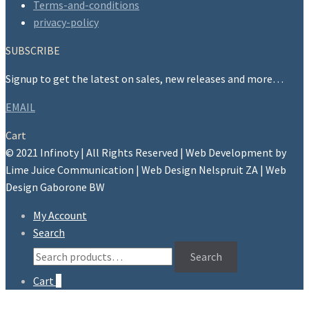
Terms-and-conditions
privacy-policy
SUBSCRIBE
Signup to get the latest on sales, new releases and more…
EMAIL
Cart
© 2021 Infinoty | All Rights Reserved | Web Development by
Lime Juice Communication | Web Design Nelspruit ZA | Web
Design Gaborone BW
My Account
Search
Search
Search
for:
Cart
0