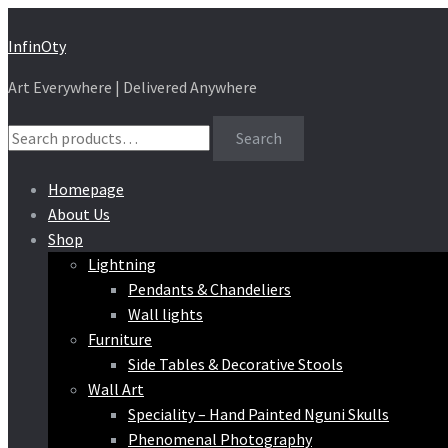
Skip
Skip
InfinOty
to
to
Art Everywhere | Delivered Anywhere
navigation
content
Search
Search
for:
Homepage
About Us
Shop
Lightning
Pendants & Chandeliers
Wall lights
Furniture
Side Tables & Decorative Stools
Wall Art
Speciality – Hand Painted Nguni Skulls
Phenomenal Photography