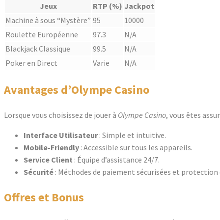
Jeux
RTP (%)
Jackpot
Machine à sous “Mystère”
95
10000
Roulette Européenne
97.3
N/A
Blackjack Classique
99.5
N/A
Poker en Direct
Varie
N/A
Avantages d’Olympe Casino
Lorsque vous choisissez de jouer à
Olympe Casino
, vous êtes assu
Interface Utilisateur
: Simple et intuitive.
Mobile-Friendly
: Accessible sur tous les appareils.
Service Client
: Équipe d’assistance 24/7.
Sécurité
: Méthodes de paiement sécurisées et protection
Offres et Bonus