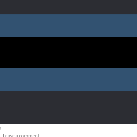
o
—
Leave a comment