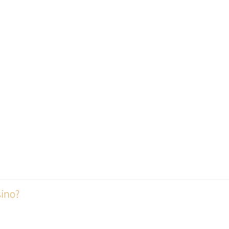
sino?