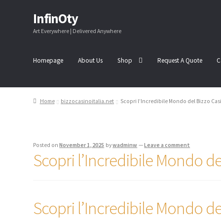
InfinOty
Skip
Skip
to
to
Art Everywhere | Delivered Anywhere
navigation
content
Homepage
About Us
Shop
Request A Quote
C
Home
bizzocasinoitalia.net
Scopri l’Incredibile Mondo del Bizzo Ca
Posted on
November 1, 2025
by
wadminw
—
Leave a comment
Scopri l’Incredibile Mondo d
Scopri l’Incredibile Mondo d