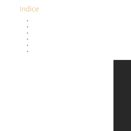
Indice
Cos’è Bizzo Casino
Bonus Senza Deposito
Vantaggi di Bizzo Casino
Giochi Disponibili
Domande Frequenti
Conclusione