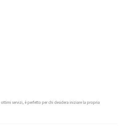
ttimi servizi, è perfetto per chi desidera iniziare la propria