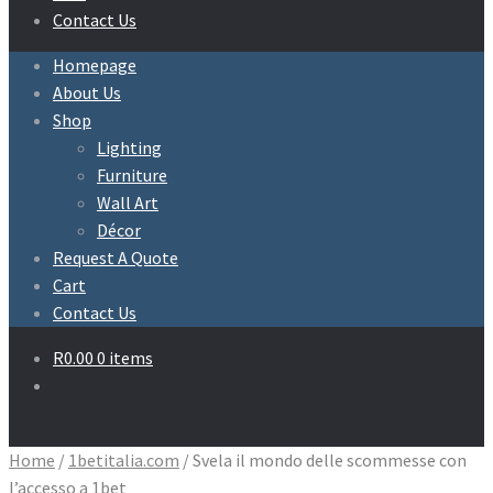
Contact Us
Homepage
About Us
Shop
Lighting
Furniture
Wall Art
Décor
Request A Quote
Cart
Contact Us
R
0.00
0 items
Home
/
1betitalia.com
/
Svela il mondo delle scommesse con
l’accesso a 1bet