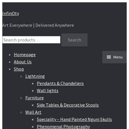
Skip
Skip
InfinOty
to
to
Art Everywhere | Delivered Anywhere
navigation
content
Search
Search
for:
Homepage
Menu
About Us
Shop
Lightning
Pendants & Chandeliers
Wall lights
Furniture
Side Tables & Decorative Stools
Wall Art
Speciality – Hand Painted Nguni Skulls
Phenomenal Photography