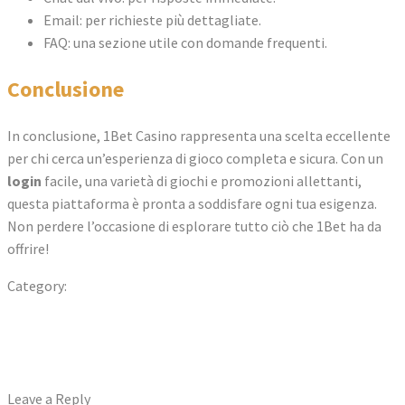
Email: per richieste più dettagliate.
FAQ: una sezione utile con domande frequenti.
Conclusione
In conclusione, 1Bet Casino rappresenta una scelta eccellente
per chi cerca un’esperienza di gioco completa e sicura. Con un
login
facile, una varietà di giochi e promozioni allettanti,
questa piattaforma è pronta a soddisfare ogni tua esigenza.
Non perdere l’occasione di esplorare tutto ciò che 1Bet ha da
offrire!
Category:
1betitalia.com
Previous
Post
Descubre la emoción electrizante de ganar en 1bet casino
post:
online
navigation
Next
Rasakan Sensasi Taruhan Cerdas dengan Download 1bet
post:
Sekarang
Leave a Reply