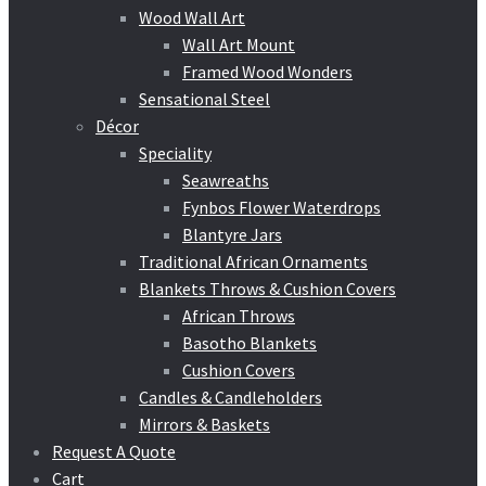
Wood Wall Art
Wall Art Mount
Framed Wood Wonders
Sensational Steel
Décor
Speciality
Seawreaths
Fynbos Flower Waterdrops
Blantyre Jars
Traditional African Ornaments
Blankets Throws & Cushion Covers
African Throws
Basotho Blankets
Cushion Covers
Candles & Candleholders
Mirrors & Baskets
Request A Quote
Cart