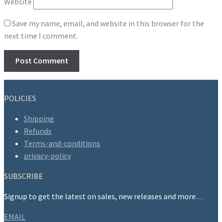
Website
Save my name, email, and website in this browser for the
next time I comment.
POLICIES
Shipping
Refunds
Terms-and-conditions
privacy-policy
SUBSCRIBE
Signup to get the latest on sales, new releases and more…
EMAIL