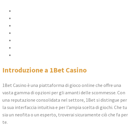
Introduzione a 1Bet Casino
Procedura di registrazione
Come effettuare il login su 1Bet
I giochi disponibili su 1Bet
Offerte e promozioni esclusive
Servizio di assistenza clienti
Conclusione
Introduzione a 1Bet Casino
1Bet Casino è una piattaforma di gioco online che offre una
vasta gamma di opzioni per gli amanti delle scommesse. Con
una reputazione consolidata nel settore, 1Bet si distingue per
la sua interfaccia intuitiva e per l’ampia scelta di giochi. Che tu
sia un neofita o un esperto, troverai sicuramente ciò che fa per
te.