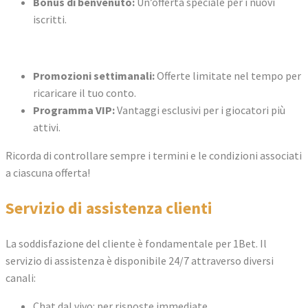
Bonus di benvenuto:
Un’offerta speciale per i nuovi
iscritti.
1betitalia.com
Promozioni settimanali:
Offerte limitate nel tempo per
ricaricare il tuo conto.
Programma VIP:
Vantaggi esclusivi per i giocatori più
attivi.
Ricorda di controllare sempre i termini e le condizioni associati
a ciascuna offerta!
Servizio di assistenza clienti
La soddisfazione del cliente è fondamentale per 1Bet. Il
servizio di assistenza è disponibile 24/7 attraverso diversi
canali:
Chat dal vivo: per risposte immediate.