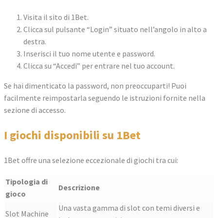
Visita il sito di 1Bet.
Clicca sul pulsante “Login” situato nell’angolo in alto a
destra.
Inserisci il tuo nome utente e password.
Clicca su “Accedi” per entrare nel tuo account.
Se hai dimenticato la password, non preoccuparti! Puoi
facilmente reimpostarla seguendo le istruzioni fornite nella
sezione di accesso.
I giochi disponibili su 1Bet
1Bet offre una selezione eccezionale di giochi tra cui:
Tipologia di
Descrizione
gioco
Una vasta gamma di slot con temi diversi e
Slot Machine