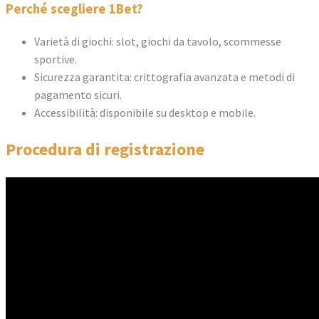
Perché scegliere 1Bet?
Varietà di giochi: slot, giochi da tavolo, scommesse
sportive.
Sicurezza garantita: crittografia avanzata e metodi di
pagamento sicuri.
Accessibilità: disponibile su desktop e mobile.
Procedura di registrazione