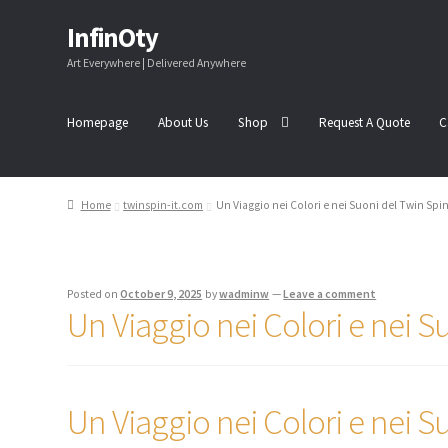
InfinOty
Skip
Skip
to
to
Art Everywhere | Delivered Anywhere
navigation
content
Homepage
About Us
Shop
Request A Quote
C
Home
twinspin-it.com
Un Viaggio nei Colori e nei Suoni del Twin Spin
Posted on
October 9, 2025
by
wadminw
—
Leave a comment
Un Viaggio nei Colori e nei S
Un Viaggio nei Colori e nei S