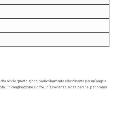
incita rende questo gioco particolarmente affascinante per un’ampia
e stimola l’immaginazione e offre un’esperienza senza pari nel panorama