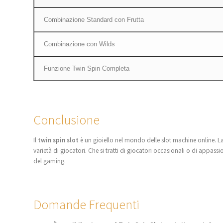
Combinazione Standard con Frutta
Combinazione con Wilds
Funzione Twin Spin Completa
Conclusione
Il
twin spin slot
è un gioiello nel mondo delle slot machine online. 
varietà di giocatori. Che si tratti di giocatori occasionali o di appas
del gaming.
Domande Frequenti