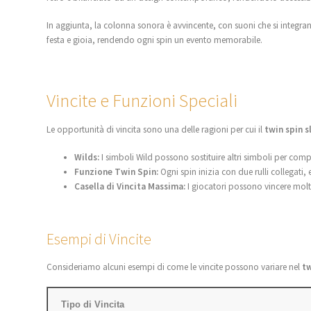
In aggiunta, la colonna sonora è avvincente, con suoni che si integran
festa e gioia, rendendo ogni spin un evento memorabile.
Vincite e Funzioni Speciali
Le opportunità di vincita sono una delle ragioni per cui il
twin spin s
Wilds:
I simboli Wild possono sostituire altri simboli per comp
Funzione Twin Spin:
Ogni spin inizia con due rulli collegati,
Casella di Vincita Massima:
I giocatori possono vincere molt
Esempi di Vincite
Consideriamo alcuni esempi di come le vincite possono variare nel
tw
Tipo di Vincita