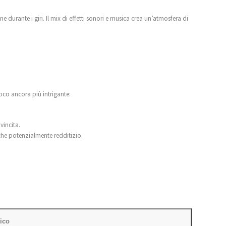
durante i giri. Il mix di effetti sonori e musica crea un’atmosfera di
ioco ancora più intrigante:
vincita.
che potenzialmente redditizio.
pico