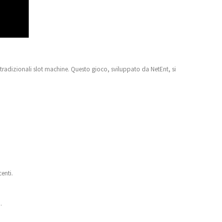
tradizionali slot machine. Questo gioco, sviluppato da NetEnt, si
enti.
.