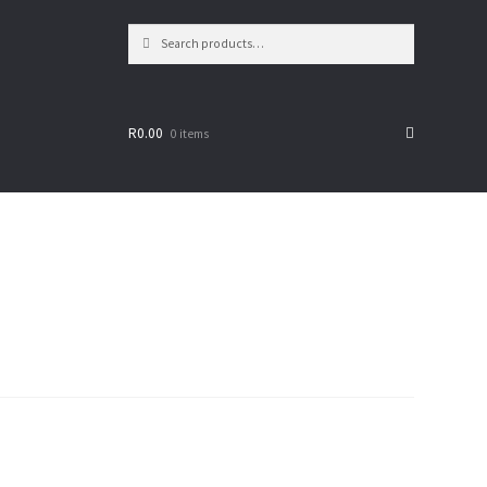
Search
Search
for:
R
0.00
0 items