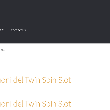
art
Contact Us
 Slot
uoni del Twin Spin Slot
uoni del Twin Spin Slot