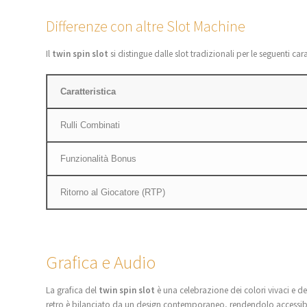
Differenze con altre Slot Machine
Il
twin spin slot
si distingue dalle slot tradizionali per le seguenti cara
Caratteristica
Rulli Combinati
Funzionalità Bonus
Ritorno al Giocatore (RTP)
Grafica e Audio
La grafica del
twin spin slot
è una celebrazione dei colori vivaci e dei
retro è bilanciato da un design contemporaneo, rendendolo accessib