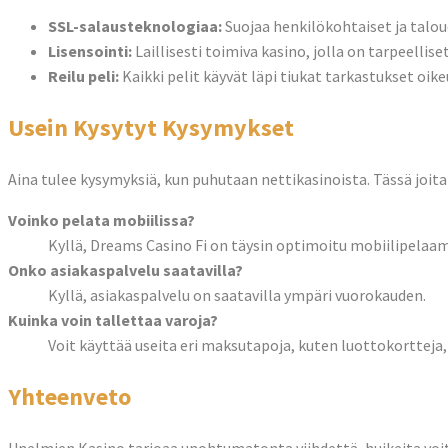
SSL-salausteknologiaa:
Suojaa henkilökohtaiset ja taloud
Lisensointi:
Laillisesti toimiva kasino, jolla on tarpeelliset
Reilu peli:
Kaikki pelit käyvät läpi tiukat tarkastukset o
Usein Kysytyt Kysymykset
Aina tulee kysymyksiä, kun puhutaan nettikasinoista. Tässä joita
Voinko pelata mobiilissa?
Kyllä, Dreams Casino Fi on täysin optimoitu mobiilipelaam
Onko asiakaspalvelu saatavilla?
Kyllä, asiakaspalvelu on saatavilla ympäri vuorokauden.
Kuinka voin tallettaa varoja?
Voit käyttää useita eri maksutapoja, kuten luottokortteja,
Yhteenveto
Unelmien Kasino tarjoaa unohtumatonta viihdettä, huikeita voittoj