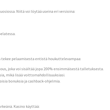
uosiossa. Niitä voi löytää useina eri versioina:
pelatessa.
ka tekee pelaamisesta entistä houkuttelevampaa:
rjous, joka voi sisältää jopa 200% ensimmäisestä talletuksesta.
ia, mikä lisää voittomahdollisuuksiasi.
oisia bonuksia ja cashback-ohjelmia.
ärkeänä. Kasino käyttää: