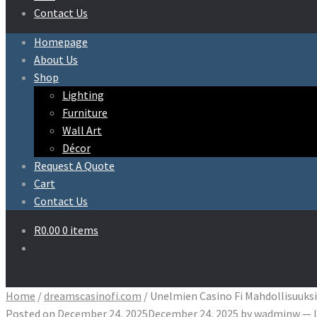
Contact Us
Homepage
About Us
Shop
Lighting
Furniture
Wall Art
Décor
Request A Quote
Cart
Contact Us
R
0.00
0 items
Home
/
dreamscasinofi.com
/
Unelmien Casino Fi Mahdollisuuks
Posted on
December 24, 2025
December 24, 2025
by
wadminw
—