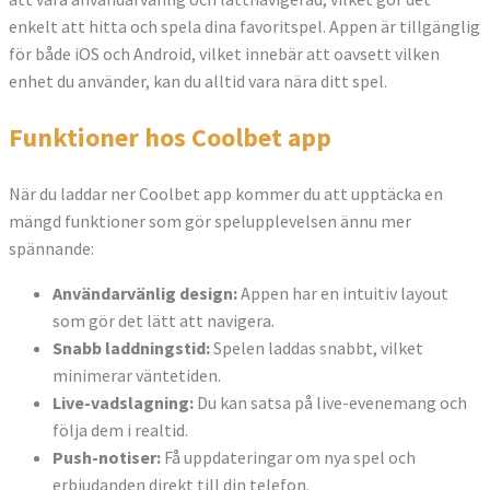
enkelt att hitta och spela dina favoritspel. Appen är tillgänglig
för både iOS och Android, vilket innebär att oavsett vilken
enhet du använder, kan du alltid vara nära ditt spel.
Funktioner hos Coolbet app
När du laddar ner Coolbet app kommer du att upptäcka en
mängd funktioner som gör spelupplevelsen ännu mer
spännande:
Användarvänlig design:
Appen har en intuitiv layout
som gör det lätt att navigera.
Snabb laddningstid:
Spelen laddas snabbt, vilket
minimerar väntetiden.
Live-vadslagning:
Du kan satsa på live-evenemang och
följa dem i realtid.
Push-notiser:
Få uppdateringar om nya spel och
erbjudanden direkt till din telefon.