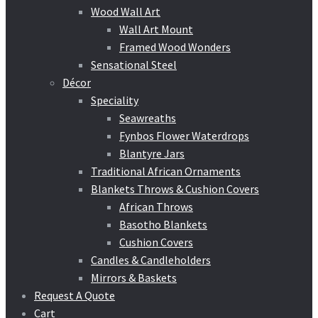
Wood Wall Art
Wall Art Mount
Framed Wood Wonders
Sensational Steel
Décor
Speciality
Seawreaths
Fynbos Flower Waterdrops
Blantyre Jars
Traditional African Ornaments
Blankets Throws & Cushion Covers
African Throws
Basotho Blankets
Cushion Covers
Candles & Candleholders
Mirrors & Baskets
Request A Quote
Cart