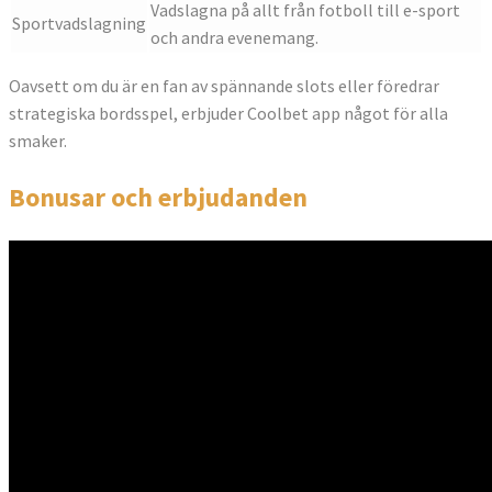
Vadslagna på allt från fotboll till e-sport
Sportvadslagning
och andra evenemang.
Oavsett om du är en fan av spännande slots eller föredrar
strategiska bordsspel, erbjuder Coolbet app något för alla
smaker.
Bonusar och erbjudanden