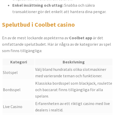
Enkel insättning och uttag:
Snabba och säkra
transaktioner gör det enkelt att hantera dina pengar.
Spelutbud i Coolbet casino
En av de mest lockande aspekterna av
Coolbet app
är det
omfattande spelutbudet. Här är några av de kategorier av spel
som finns tillgängliga:
Kategori
Beskrivning
Välj bland hundratals olika slotmaskiner
Slotspel
med varierande teman och funktioner.
Klassiska bordsspel som blackjack, roulette
Bordsspel
och baccarat finns tillgängliga för alla
spelare.
Erfarenheten av ett riktigt casino med live
Live Casino
dealers i realtid.