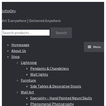
Skip
Skip
InfinOty
to
to
Art Everywhere | Delivered Anywhere
navigation
content
Search
Search
for:
Homepage
Menu
About Us
Shop
Lightning
Pendants & Chandeliers
Wall lights
Furniture
Side Tables & Decorative Stools
Wall Art
Speciality – Hand Painted Nguni Skulls
Phenomenal Photography