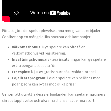
För att göra din spelupplevelse ännu mer givande erbjuder
Coolbet app en mängd olika bonusar och kampanjer:
Välkomstbonus:
Nya spelare kan ofta få en
välkomstbonus vid registrering.
Insättningsbonusar:
Flera insättningar kan ge spelare
extra pengar att spela för.
Freespins:
Njut av gratissnurr på utvalda slotspel.
Lojalitetsprogram:
Loiala spelare kan belönas med
poäng som kan bytas mot olika priser.
Genom att utnyttja dessa erbjudanden kan spelare maximera
sin spelupplevelse och öka sina chanser att vinna stort.