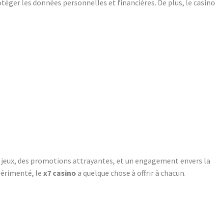
otéger les données personnelles et financières. De plus, le casino
 jeux, des promotions attrayantes, et un engagement envers la
xpérimenté, le
x7 casino
a quelque chose à offrir à chacun.