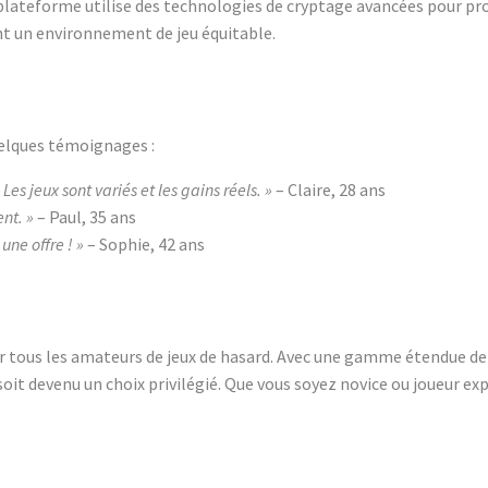
La plateforme utilise des technologies de cryptage avancées pour pr
nt un environnement de jeu équitable.
uelques témoignages :
s jeux sont variés et les gains réels. »
– Claire, 28 ans
ent. »
– Paul, 35 ans
ne offre ! »
– Sophie, 42 ans
 tous les amateurs de jeux de hasard. Avec une gamme étendue de
 soit devenu un choix privilégié. Que vous soyez novice ou joueur e