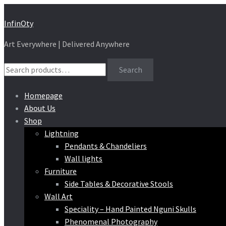
Skip
Skip
InfinOty
to
to
Art Everywhere | Delivered Anywhere
navigation
content
Search
Search
for:
Homepage
About Us
Shop
Lightning
Pendants & Chandeliers
Wall lights
Furniture
Side Tables & Decorative Stools
Wall Art
Speciality – Hand Painted Nguni Skulls
Phenomenal Photography