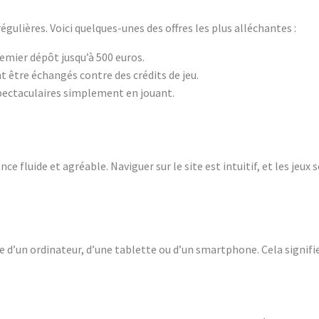
ulières. Voici quelques-unes des offres les plus alléchantes :
emier dépôt jusqu’à 500 euros.
t être échangés contre des crédits de jeu.
spectaculaires simplement en jouant.
ce fluide et agréable. Naviguer sur le site est intuitif, et les je
sse d’un ordinateur, d’une tablette ou d’un smartphone. Cela signifi