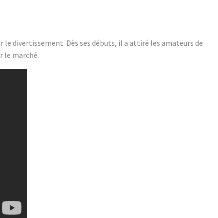
 le divertissement. Dès ses débuts, il a attiré les amateurs de
r le marché.