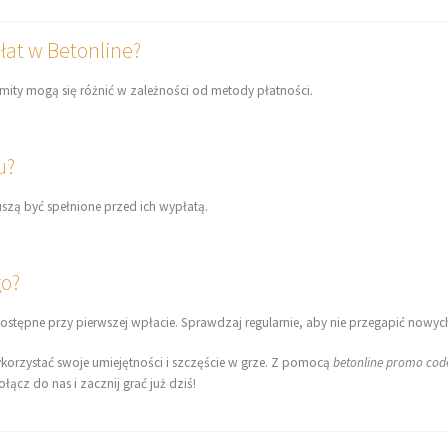
łat w Betonline?
mity mogą się różnić w zależności od metody płatności.
u?
zą być spełnione przed ich wypłatą.
go?
tępne przy pierwszej wpłacie. Sprawdzaj regularnie, aby nie przegapić nowych
ykorzystać swoje umiejętności i szczęście w grze. Z pomocą
betonline promo cod
łącz do nas i zacznij grać już dziś!