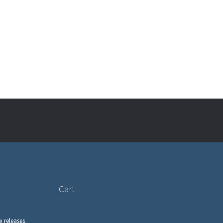
xt
veiling Hidden Gems in Betonline Casino Reviews for Savvy Players
st:
Cart
w releases