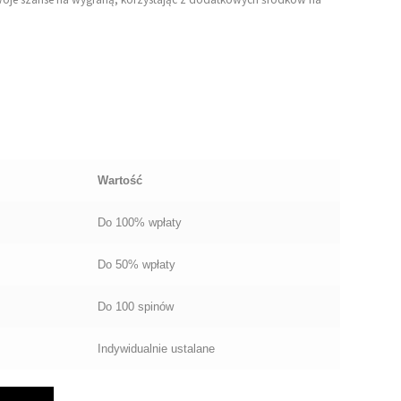
Wartość
Do 100% wpłaty
Do 50% wpłaty
Do 100 spinów
Indywidualnie ustalane