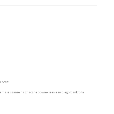
 ofert!
e
masz szansę na znaczne powiększenie swojego bankrolla i