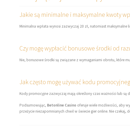
Jakie są minimalne i maksymalne kwoty wp
Minimalna wpłata wynosi zazwyczaj 20 zł, natomiast maksymalne li
Czy mogę wypłacić bonusowe środki od raz
Nie, bonusowe środki są związane z wymaganiami obrotu, które mus
Jak często mogę używać kodu promocyjne
Kody promocyjne zazwyczaj mają określony czas ważności lub są dos
Podsumowując,
Betonline Casino
oferuje wiele możliwości, aby w
przeżycie niezapomnianych chwil w świecie gier online. Nie czekaj, do