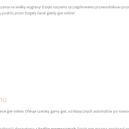
o szansa na wielką wygraną! Dzięki naszemu szczegółowemu przewodnikowi poz
 podróż przez bogaty świat giełdy gier online!
ino
ecie gier online. Oferuje szeroką gamę gier, od klasycznych automatów po nowoc
ożliwość skorzystania z
kodów promocyjnych
. Dzięki nim możesz zwiększyć 