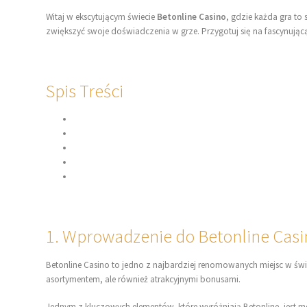
Witaj w ekscytującym świecie
Betonline Casino
, gdzie każda gra t
zwiększyć swoje doświadczenia w grze. Przygotuj się na fascynującą
Spis Treści
1. Wprowadzenie do Betonline Casino
2. Rodzaje bonusów dostępnych w Betonline
3. Jak użyć kodu promocyjnego Betonline?
4. Strategie korzystania z bonusów
5. Najczęściej zadawane pytania
1. Wprowadzenie do Betonline Cas
Betonline Casino to jedno z najbardziej renomowanych miejsc w świ
asortymentem, ale również atrakcyjnymi bonusami.
Jednym z kluczowych elementów, które wyróżniają Betonline, jest m