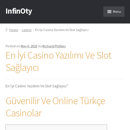
InfinOty
Skip
Skip
Menu
to
to
navigation
content
Home
casino
En İyi Casino Yazılımı Ve Slot Sağlayıcı
Posted on
May 6, 2023
by
Richard Phillips
En İyi Casino Yazılımı Ve Slot
Sağlayıcı
En İyi Casino Yazılımı Ve Slot Sağlayıcı”
Güvenilir Ve Online Türkçe
Casinolar