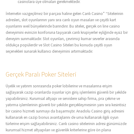
casinolara üye olmaları gerekmektedir.
İnternetin vazgeçilmez bir parçası haline gelen Canlı Casino” “Sitelerinin
adresleri, slot oyunlarının yanı sıra canlı oyun masaları ve çeşitli kart
oyunlarını weil bünyelerinde barındırır. Bu siteler, gerçek on line casino
deneyimini evinizin konforuna taşıyarak canlı krupiyerler eşliğinde eşsiz bir
deneyim sunmaktadır. Slot oyunları, çevrimiçi kumar severler arasında
oldukça popülerdir ve Slot Casino Siteleri bu konuda çeşitli oyun
seçenekleri sunarak kullanıcı deneyimini artırmaktadır.
Gerçek Paralı Poker Siteleri
Üyelik ve yatırım sonrasında poker lobilerine ve masalarına erişim
sağlayarak cazip oranlarda oyunlar için giriş işlemlerini güvenli bir şekilde
yapabilirsiniz. Kurumsal altyapı ve servislere sahip firma, pra çekme ve
yatırma işlemlerinin güvenli bir şekilde gerçekleşmesinin yanı sıra kesintisiz
bir casino hizmeti sunmayı da başarmıştır. Anadolu Casino giriş adresini
kullanarak en cazip bonus avantajlarını de uma kullanarak ilgili oyun
türlerine erişim sağlayabilirsiniz. Canlı casino sitelerinin adresi günümüzde
kurumsal hizmet altyapıları ve güvenlik kriterlerine göre ön plana