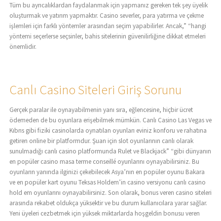
Tüm bu ayrıcalıklardan faydalanmak için yapmanız gereken tek şey üyelik
oluşturmak ve yatırım yapmaktır. Casino severler, para yatırma ve çekme
işlemleri için farklı yöntemler arasından seçim yapabilirler. Ancak,” “hangi
yöntemi seçerlerse seçsinler, bahis sitelerinin güvenilirliğine dikkat etmeleri
önemlidir.
Canlı Casino Siteleri Giriş Sorunu
Gerçek paralar ile oynayabilmenin yanı sıra, eğlencesine, hiçbir ücret
ödemeden de bu oyunlara erişebilmek mümkün. Canlı Casino Las Vegas ve
Kıbrıs gibi fiziki casinolarda oynatılan oyunları eviniz konforu ve rahatına
getiren online bir platformdur. Şuan için slot oyunlarının canlı olarak
sunulmadığı canlı casino platformunda Rulet ve Blackjack” “gibi dünyanın
en popüler casino masa terme conseillé oyunlarını oynayabilirsiniz. Bu
oyunların yanında ilginizi çekebilecek Asya’nın en popüler oyunu Bakara
ve en popüler kart oyunu Teksas Holdem’in casino versiyonu canlı casino
hold em oyunlarını oynayabilirsiniz. Son olarak, bonus veren casino siteleri
arasında rekabet oldukça yüksektir ve bu durum kullanıcılara yarar sağlar.
Yeni üyeleri cezbetmek için yüksek miktarlarda hoşgeldin bonusu veren