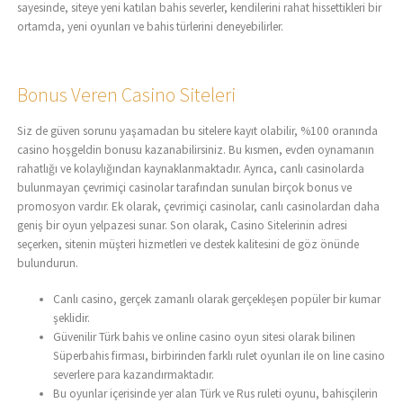
sayesinde, siteye yeni katılan bahis severler, kendilerini rahat hissettikleri bir
ortamda, yeni oyunları ve bahis türlerini deneyebilirler.
Bonus Veren Casino Siteleri
Siz de güven sorunu yaşamadan bu sitelere kayıt olabilir, %100 oranında
casino hoşgeldin bonusu kazanabilirsiniz. Bu kısmen, evden oynamanın
rahatlığı ve kolaylığından kaynaklanmaktadır. Ayrıca, canlı casinolarda
bulunmayan çevrimiçi casinolar tarafından sunulan birçok bonus ve
promosyon vardır. Ek olarak, çevrimiçi casinolar, canlı casinolardan daha
geniş bir oyun yelpazesi sunar. Son olarak, Casino Sitelerinin adresi
seçerken, sitenin müşteri hizmetleri ve destek kalitesini de göz önünde
bulundurun.
Canlı casino, gerçek zamanlı olarak gerçekleşen popüler bir kumar
şeklidir.
Güvenilir Türk bahis ve online casino oyun sitesi olarak bilinen
Süperbahis firması, birbirinden farklı rulet oyunları ile on line casino
severlere para kazandırmaktadır.
Bu oyunlar içerisinde yer alan Türk ve Rus ruleti oyunu, bahisçilerin