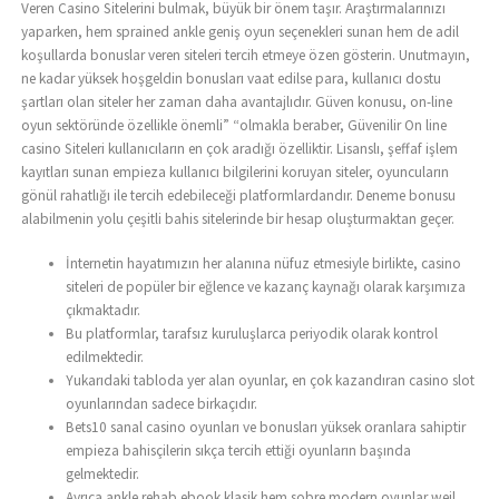
Veren Casino Sitelerini bulmak, büyük bir önem taşır. Araştırmalarınızı
yaparken, hem sprained ankle geniş oyun seçenekleri sunan hem de adil
koşullarda bonuslar veren siteleri tercih etmeye özen gösterin. Unutmayın,
ne kadar yüksek hoşgeldin bonusları vaat edilse para, kullanıcı dostu
şartları olan siteler her zaman daha avantajlıdır. Güven konusu, on-line
oyun sektöründe özellikle önemli” “olmakla beraber, Güvenilir On line
casino Siteleri kullanıcıların en çok aradığı özelliktir. Lisanslı, şeffaf işlem
kayıtları sunan empieza kullanıcı bilgilerini koruyan siteler, oyuncuların
gönül rahatlığı ile tercih edebileceği platformlardandır. Deneme bonusu
alabilmenin yolu çeşitli bahis sitelerinde bir hesap oluşturmaktan geçer.
İnternetin hayatımızın her alanına nüfuz etmesiyle birlikte, casino
siteleri de popüler bir eğlence ve kazanç kaynağı olarak karşımıza
çıkmaktadır.
Bu platformlar, tarafsız kuruluşlarca periyodik olarak kontrol
edilmektedir.
Yukarıdaki tabloda yer alan oyunlar, en çok kazandıran casino slot
oyunlarından sadece birkaçıdır.
Bets10 sanal casino oyunları ve bonusları yüksek oranlara sahiptir
empieza bahisçilerin sıkça tercih ettiği oyunların başında
gelmektedir.
Ayrıca ankle rehab ebook klasik hem sobre modern oyunlar weil