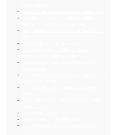
Kazanabilirim?
Güvenilir Canlı Casino Sitelerini Nasıl Bulabilirim?
Bir Canlı Online Casino Sitesinin İyi Olduğunu
Anlamak İçin Nelere Dikkat Etmek Gerekir?
Paralı Online Poker Siteleri – Gerçek Paralı Poker
Siteleri
Youwin Poker Oyunları Kazandırıyor Mu?
Canlı Casino Sitelerinin Adresleri – Güvenilir
Empieza Online Türkçe Casinolar
Megaways Jack Demo – Megaways Jack Slot
Machine Oyna
Canlı Türk On Line Casino Siteleri – Durante Sağlam
6 Online Casino Sitesi
Canlı Casino Bonusları – Yatırım Bonusu Veren
Siteler
Güvenilir Türk Casino Siteleri – En Güvenli Some
Türk Casino Sitesi
Masterbetting Casino
Güvenilir Canlı Online Casino Siteleri
Canlı On Line Casino Oyna – Canlı Casino Oyun
Seçenekleri